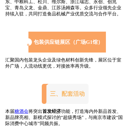
东、中粮科工、松川、维尔斯、浙江瑞志、永创、创兆
宝、青岛义龙、金鼎、江苏汤姆森等。众多行业领先企业
持续入驻，共同打造食品机械产业优质交流与合作平台。
包装供应链展区（广场G1馆）
9
汇聚国内包装龙头企业及绿色材料创新先锋，展区位于室
外广场，人流动线更优，对接效率再升级。
三、配套活动
本届
糖酒会
将突出
首发经济
功能，打造海内外新品首发、
新品牌亮相、新模式探讨的“超级秀场”，与南京市建设“国
际消费中心城市”同频共振。