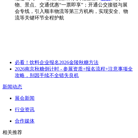
物、景点、交通优惠“一票即享”；开通公交接驳与展
会专线，引入顺丰物流等第三方机构，实现安全、物
流等关键环节全程护航
必看！饮料企业报名2026金陵秋糖方法
2026南京秋糖倒计时 - 参展资质+报名流程+注意事项全
攻略，别因手续不全错失良机
新闻动态
展会新闻
行业资讯
合作媒体
相关推荐