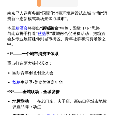
南京已入选商务部“国际化消费环境建设试点城市”和“消
费新业态新模式新场景试点城市”。
本届
糖酒会
将突出“
展城融合
”特色，围绕“1+N”思路，
与南京携手打造“
秋糖
季”展城融合促消费活动，把糖酒
会从专业展馆延伸到城市街区、青年社群和消费场景之
中。
“1”——一个城市消费IP体系
重点打造两大核心活动：
国际青年创意创业大会
秋糖
生活季·美食美酒嘉年华
“N”——全域联动，全城发糖
地标联动
——在老门东、夫子庙、新街口等城市地标
设置品牌互动点