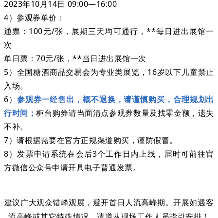
2023年10月14日 09:00—16:00
4）参观券单价：
通票：100元/张，展期三天均可通行，**每日进出展馆一
次
单日票：70元/张，**当日进出展馆一次
5）全国糖酒商品交易会为专业类展览，16岁以下儿童禁止
入场。
6）
参观券一经售出，概不退换，请谨慎购买，合理规划出
行时间；
柜台购券请当面清点参观券数量及找零金额，遗失
不补。
7）请根据需要在官方正规渠道购买，谨防假冒。
8）发票申请系统在会后3个工作日内上线，届时可前往官
方微信公众号申请开具电子普通发票。
建议广大观众错峰观展，避开首日人流高峰期。开展如遇客
流高峰或其它特殊情况，请遵从现场工作人员指引安排！