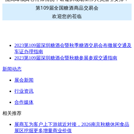
第109届全国糖酒商品交易会
欢迎您的莅临
2023第109届深圳糖酒会暨秋季糖酒交易会布撤展交通及
车证办理指南
2023第109届深圳糖酒会暨秋糖参展参观交通指南
新闻动态
展会新闻
行业资讯
合作媒体
相关推荐
展商互为客户上下游就近对接，2026南京秋糖休闲食品
展区挖掘更多增量商业价值