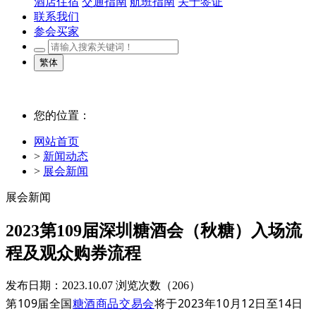
酒店住宿
交通指南
航班指南
关于签证
联系我们
参会买家
繁体
您的位置：
网站首页
>
新闻动态
>
展会新闻
展会新闻
2023第109届深圳糖酒会（秋糖）入场流
程及观众购券流程
发布日期：2023.10.07
浏览次数（
206）
第109届全国
糖酒商品交易会
将于2023年10月12日至14日