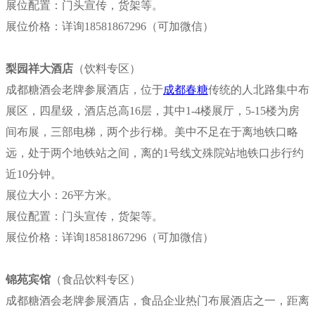
展位配置：门头宣传，货架等。
展位价格：
详询18581867296（可加微信）
梨园祥大酒店
（饮料专区）
成都糖酒会老牌参展酒店，位于
成都春糖
传统的人北路集中布
展区，四星级，酒店总高16层，其中1-4楼展厅，5-15楼为房
间布展，三部电梯，两个步行梯。美中不足在于离地铁口略
远，处于两个地铁站之间，离的1号线文殊院站地铁口步行约
近10分钟。
展位大小：26平方米。
展位配置：门头宣传，货架等。
展位价格：
详询18581867296（可加微信）
锦苑宾馆
（食品饮料专区）
成都糖酒会老牌参展酒店，食品企业热门布展酒店之一，距离