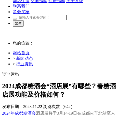
酒店住宿
交通指南
航班指南
关于签证
联系我们
参会买家
繁体
您的位置：
网站首页
>
新闻动态
>
行业资讯
行业资讯
2024成都糖酒会“酒店展”有哪些？春糖酒
店展功能及价格如何？
发布日期：2023.11.22
浏览次数（
642）
2024年成都糖酒会
酒店展将于3月14-19日在成都火车北站至人