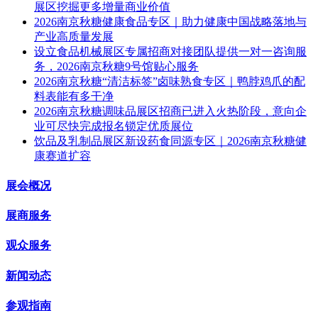
展区挖掘更多增量商业价值
2026南京秋糖健康食品专区｜助力健康中国战略落地与
产业高质量发展
设立食品机械展区专属招商对接团队提供一对一咨询服
务，2026南京秋糖9号馆贴心服务
2026南京秋糖“清洁标签”卤味熟食专区｜鸭脖鸡爪的配
料表能有多干净
2026南京秋糖调味品展区招商已进入火热阶段，意向企
业可尽快完成报名锁定优质展位
饮品及乳制品展区新设药食同源专区｜2026南京秋糖健
康赛道扩容
展会概况
展商服务
观众服务
新闻动态
参观指南