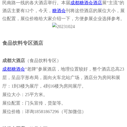
民南路一线的各大酒店举行。本届
成都糖酒会酒店
展“主流”的
酒店主要有12个，今天，
糖酒会
刊将这些酒店的展位大小，展
位配置，展位价格给大家介绍一下，方便参展企业选择参考。
食品饮料专区酒店
成都大酒店
（食品饮料专区）
成都糖酒会
“老牌”参展酒店，地理位置较好，整个酒店总高23
层，呈品字形布局，面向火车北站广场，酒店分为房间和展
厅：1到3楼为展厅，4到16楼为房间展厅。
展位大小：25平方米。
展位配置：门头宣传，货架等。
展位价格：详询18581867296（可加微信）