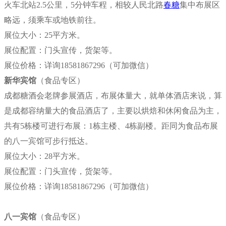
火车北站2.5公里，5分钟车程，相较人民北路
春糖
集中布展区
略远，须乘车或地铁前往。
展位大小：25平方米。
展位配置：门头宣传，货架等。
展位价格：
详询18581867296（可加微信）
新华宾馆
（食品专区）
成都糖酒会老牌参展酒店，布展体量大，就单体酒店来说，算
是成都容纳量大的食品酒店了，主要以烘焙和休闲食品为主，
共有5栋楼可进行布展：1栋主楼、4栋副楼。距同为食品布展
的八一宾馆可步行抵达。
展位大小：28平方米。
展位配置：门头宣传，货架等。
展位价格：
详询18581867296（可加微信）
八一宾馆
（食品专区）