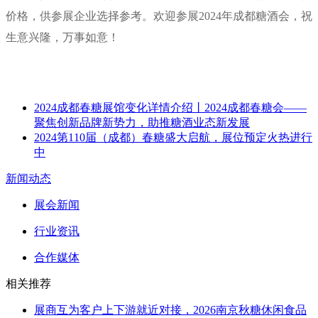
价格，供参展企业选择参考。欢迎参展2024年成都糖酒会，祝
生意兴隆，万事如意！
2024成都春糖展馆变化详情介绍丨2024成都春糖会——
聚焦创新品牌新势力，助推糖酒业态新发展
2024第110届（成都）春糖盛大启航，展位预定火热进行
中
新闻动态
展会新闻
行业资讯
合作媒体
相关推荐
展商互为客户上下游就近对接，2026南京秋糖休闲食品