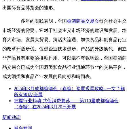
出国际食品博览会的雏形。
多年的实践表明，全国
糖酒商品交易会
符合社会主义
市场经济的需要，它对于社会主义市场经济的建设和发展、培
育大市场、发展大贸易、搞活大流通、加快食品和副食品行业
的改革开放步伐、促进企业技术进步、产品的升级换代、创立
**产品具有重要的推动作用。可以毫不夸张地说，全国糖酒商
品交易会已成为全国酒类和食品行业流通环节**的交易平台，
成为酒类和食品产业发展的风向标和晴雨表。
2024年3月成都糖酒会（春糖）参展观展攻略--一文了解
所有酒店\会展
把握行业趋势 共促消费复苏——第110届成都糖酒会
（春糖）在2024年3月20日开展
新闻动态
展会新闻