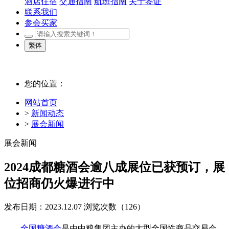
酒店住宿
交通指南
航班指南
关于签证
联系我们
参会买家
繁体
您的位置：
网站首页
>
新闻动态
>
展会新闻
展会新闻
2024成都糖酒会逾八成展位已获预订，展
位招商仍火爆进行中
发布日期：2023.12.07
浏览次数（
126）
全国糖酒会
是由中粮集团主办的大型全国性商品交易会。