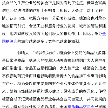
类食品的生产企业纷纷参会正是因为看到了这点。糖酒会富集
信息、促进沟通的作用十分明显，短短几天会议，对于了解行
情、认识市场、把握方向有十分显著的成效。糖酒会也对承办
地的招商引资、食品工业和服务行业的发展、城市的管理和建
设、地方财政收入等方面起到极大的推动作用。因此，争办
全
国糖酒会
的城市越来越多，竞争也越来越激烈。
影响大：“民以食为天”，糖酒会上交易的商品很多都
是日常消费品，糖酒会的交易活动将直接影响到广大人民群众
的日常生活。食品工业是我国的一大支柱产业，糖酒会的成效
不仅影响商贸业而且也影响着数量庞大的食品加工业继而影响
**产业。糖酒会以前主要是国有企业和集体企业参会，近几年
来，随着市场经济体系的逐步健全，经济成分的多元化，使得
糖酒会成了汇聚糖酒食品行业各类企业同台竞技，共同发展的
平台，特别是境外客商逐渐增多。全国
糖酒商品交易会
已显露