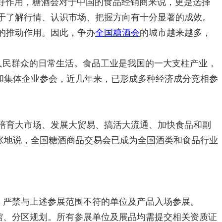
好作用，糖酒会对于中国的食品经销商来说，更是选择
于了解行情、认识市场、把握方向有十分显著的成效。
的推动作用。因此，争办
全国糖酒会
的城市越来越多，
人民群众的日常生活。食品工业是我国的一大支柱产业，
和集体企业参会，近几年来，已形成多种经济成分竞相参
培育大市场、发展大贸易、搞活大流通、加快食品和副
张地说，全国糖酒商品交易会已成为全国酒类和食品行业
。严禁与上述参展范围不符的单位及产品入场参展。
馆、分区规划。所有参展单位及展品均需提交相关资质证