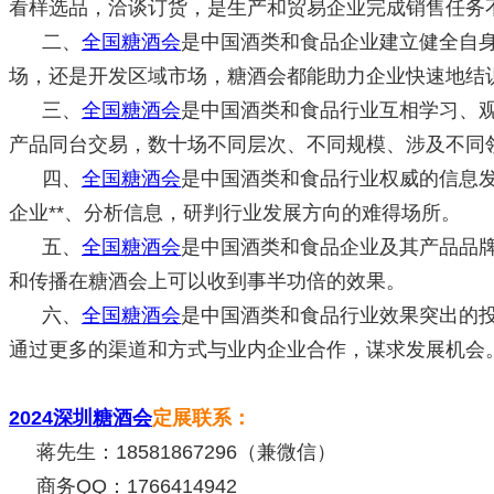
看样选品，洽谈订货，是生产和贸易企业完成销售任务不
二、
全国糖酒会
是中国酒类和食品企业建立健全自身
场，还是开发区域市场，糖酒会都能助力企业快速地结
三、
全国糖酒会
是中国酒类和食品行业互相学习、观
产品同台交易，数十场不同层次、不同规模、涉及不同
四、
全国糖酒会
是中国酒类和食品行业权威的信息
企业**、分析信息，研判行业发展方向的难得场所。
五、
全国糖酒会
是中国酒类和食品企业及其产品品
和传播在糖酒会上可以收到事半功倍的效果。
六、
全国糖酒会
是中国酒类和食品行业效果突出的
通过更多的渠道和方式与业内企业合作，谋求发展机会
2024深圳糖酒会
定展联系：
蒋先生：18581867296（兼微信）
商务QQ：1766414942