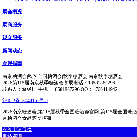
展会概况
展商服务
观众服务
新闻动态
参观指南
南京糖酒会|秋季全国糖酒会|秋季糖酒会|南京秋季糖酒会
2026第115届南京秋季糖酒会参展电话：18581867296
联系人：蒋经理 手机：18581867296 QQ：1766414942
沪ICP备18040162号-7
2026南京糖酒会,第115届秋季全国糖酒会官网,第115届全国糖酒
京糖酒会食品酒类招商
在线申请展位
电话咨询