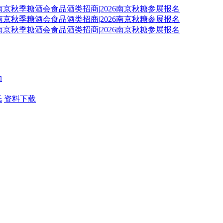
动
纸
资料下载