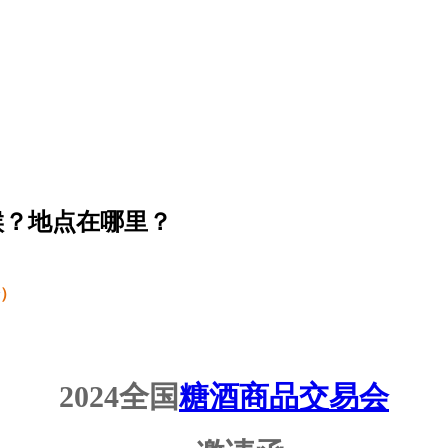
时候？地点在哪里？
）
2024全国
糖酒商品交易会