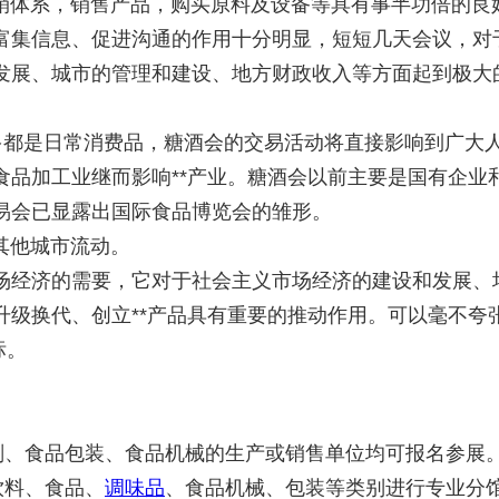
体系，销售产品，购买原料及设备等具有事半功倍的良
富集信息、促进沟通的作用十分明显，短短几天会议，对
发展、城市的管理和建设、地方财政收入等方面起到极大
多都是日常消费品，糖酒会的交易活动将直接影响到广大
食品加工业继而影响**产业。糖酒会以前主要是国有企业
易会已显露出国际食品博览会的雏形。
其他城市流动。
场经济的需要，它对于社会主义市场经济的建设和发展、
升级换代、创立**产品具有重要的推动作用。可以毫不夸
标。
剂、食品包装、食品机械的生产或销售单位均可报名参展
料、食品、
调味品
、食品机械、包装等类别进行专业分