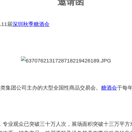
邀请函
11届
深圳秋季糖酒会
酒类集团公司主办的大型全国性商品交易会。
糖酒会
于每年
专业观众已突破三十万人次，展场面积突破十三万平方