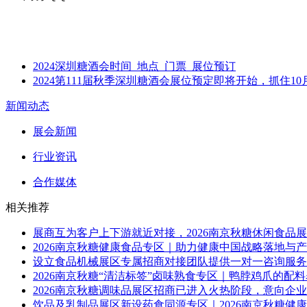
2024深圳糖酒会时间_地点_门票_展位预订
2024第111届秋季深圳糖酒会展位预定即将开始，抓住
新闻动态
展会新闻
行业资讯
合作媒体
相关推荐
展商互为客户上下游就近对接，2026南京秋糖休闲食品
2026南京秋糖健康食品专区｜助力健康中国战略落地与
设立食品机械展区专属招商对接团队提供一对一咨询服务，
2026南京秋糖“清洁标签”卤味熟食专区｜鸭脖鸡爪的配
2026南京秋糖调味品展区招商已进入火热阶段，意向企
饮品及乳制品展区新设药食同源专区｜2026南京秋糖健