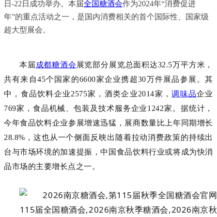
日-22日成功举办。本届
全国糖酒会
作为2024年“消费促进
年”的重点活动之一，是国内消费相关的首个国际性、国家级
超大型展会。
本届
成都糖酒会
展览部分展览总面积达
32.5万平方米，
共有来自45个国家的6600家企业携超30万件展品参展。其
中，食品饮料企业2575家，酒类企业2014家，
调味品
企业
769家，
食品机械
、包装及技术服务企业1242家。
据统计，
今年食品饮料企业参展增速迅猛，展商数量比上年同期增长
28.8%，
这也
从一个侧面反映出随着拉动消费政策的持续出
台与市场环境的加速提振
，中国食品饮料行业或将成为快消
品市场的主要增长点之一。