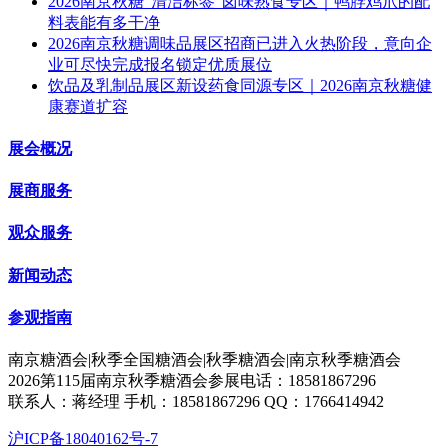
2026南京秋糖“清洁标签”卤味熟食专区｜鸭脖鸡爪的配
料表能有多干净
2026南京秋糖调味品展区招商已进入火热阶段，意向企
业可尽快完成报名锁定优质展位
饮品及乳制品展区新设药食同源专区｜2026南京秋糖健
康赛道扩容
展会概况
展商服务
观众服务
新闻动态
参观指南
南京糖酒会|秋季全国糖酒会|秋季糖酒会|南京秋季糖酒会
2026第115届南京秋季糖酒会参展电话：18581867296
联系人：蒋经理 手机：18581867296 QQ：1766414942
沪ICP备18040162号-7