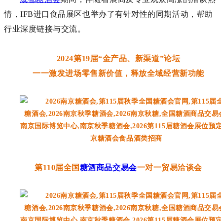
情，
IFB进口食品展区
也
举办了有针对性的同期活动，帮助
行业深度链接与交流。
2024第19届“金产品、新渠道”论坛
一一激发进场零售新价值，释放
全域经营
新功能
第
110届全国
糖酒商品交易会
一对一贸易洽谈会