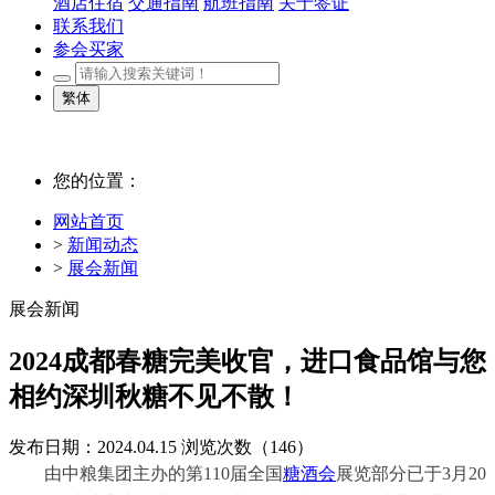
酒店住宿
交通指南
航班指南
关于签证
联系我们
参会买家
繁体
您的位置：
网站首页
>
新闻动态
>
展会新闻
展会新闻
2024成都春糖完美收官，进口食品馆与您
相约深圳秋糖不见不散！
发布日期：2024.04.15
浏览次数（
146）
由中粮集团主办的第110届全国
糖酒会
展览部分已于3月20