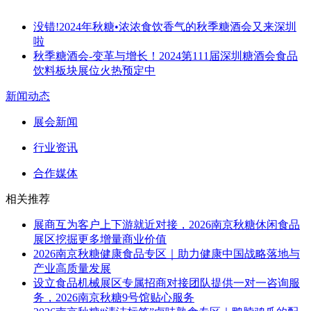
没错!2024年秋糖•浓浓食饮香气的秋季糖酒会又来深圳
啦
秋季糖酒会-变革与增长！2024第111届深圳糖酒会食品
饮料板块展位火热预定中
新闻动态
展会新闻
行业资讯
合作媒体
相关推荐
展商互为客户上下游就近对接，2026南京秋糖休闲食品
展区挖掘更多增量商业价值
2026南京秋糖健康食品专区｜助力健康中国战略落地与
产业高质量发展
设立食品机械展区专属招商对接团队提供一对一咨询服
务，2026南京秋糖9号馆贴心服务