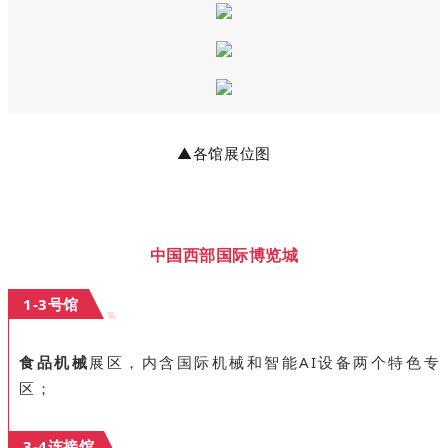
▲
各馆展位图
中国西部国际博览城
1-3号馆
食品机械
展区，内含国际机械和智能AI设备两个特色专
区；
3-4连接馆