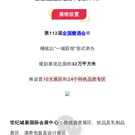
展馆设置
第112届
全国糖酒会
将
继续以“一城双馆”形式举办
规划展览总面积
32万平方米
将设置
10大展区
和
24个特色品类专区
世纪城新国际会展中心：
传统酒类展区、饮品及乳制品
展区、酒类包装及设计展区