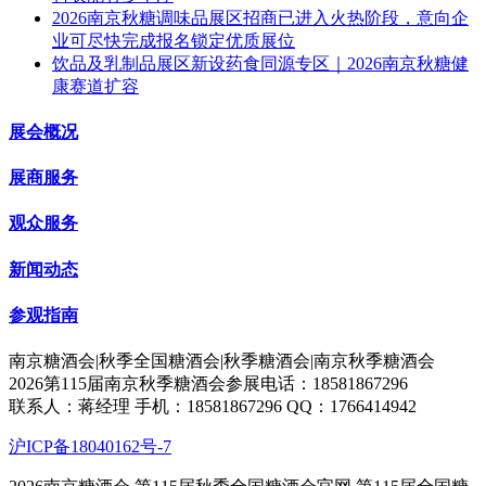
2026南京秋糖调味品展区招商已进入火热阶段，意向企
业可尽快完成报名锁定优质展位
饮品及乳制品展区新设药食同源专区｜2026南京秋糖健
康赛道扩容
展会概况
展商服务
观众服务
新闻动态
参观指南
南京糖酒会|秋季全国糖酒会|秋季糖酒会|南京秋季糖酒会
2026第115届南京秋季糖酒会参展电话：18581867296
联系人：蒋经理 手机：18581867296 QQ：1766414942
沪ICP备18040162号-7