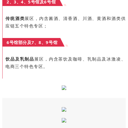
2、3、4、5号馆及6号馆
传统酒类
展区，内含酱酒、清香酒、川酒、黄酒和酒类供
应链五个特色专区；
6号馆部分及7、8、9号馆
饮品及乳制品
展区，内含茶饮及咖啡、乳制品及冰激凌、
电商三个特色专区。