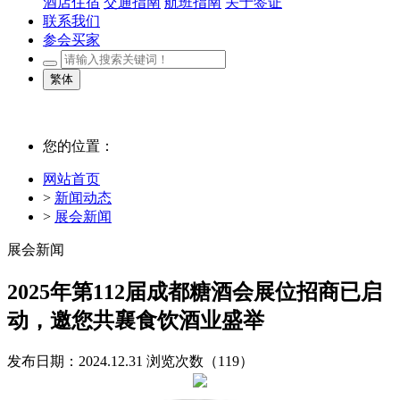
酒店住宿
交通指南
航班指南
关于签证
联系我们
参会买家
繁体
您的位置：
网站首页
>
新闻动态
>
展会新闻
展会新闻
2025年第112届成都糖酒会展位招商已启
动，邀您共襄食饮酒业盛举
发布日期：2024.12.31
浏览次数（
119）