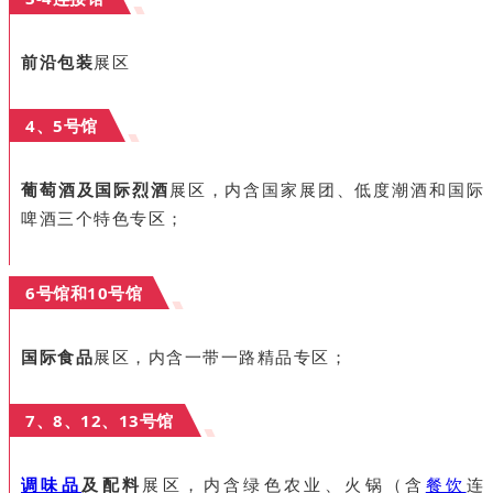
前沿包装
展区
4、5号馆
葡萄酒及国际烈酒
展区，内含国家展团、低度潮酒和国际
啤酒三个特色专区；
6号馆和10号馆
国际食品
展区，内含一带一路精品专区；
7、8、12、13号馆
调味品
及配料
展区，内含绿色农业、火锅（含
餐饮
连