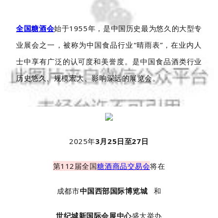
全国糖酒会
始于1955年，是中国历史最为悠久的大型专
业展会之一，被称为中国食品行业“晴雨表”，在业内人
士中享有广泛的认可度和美誉度。是中国食品酒类行业
历史悠久、规模宏大、影响深远的展览会。
2025年
3月25日至27日
第112届全国
糖酒商品交易会
将在
成都市
中国西部国际博览城
和
世纪城新国际会展中心
盛大举办