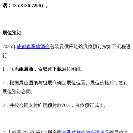
话：
185-8186-7296）。
展位预订
2025年
成都春季糖酒会
包装及供应链馆
展位预订按如下流程进
行
1，联系
组展商
‍，索取或
下载
展位图纸。
2，根据展位图纸与组展商确定展位位置、展位价格后，签订
展位预订合同。
3，
并按合同支付咋玩预付款70%，展位预订成功。
以上就是2025年第112届全国
春季成都糖酒会
调味品
馆展位大