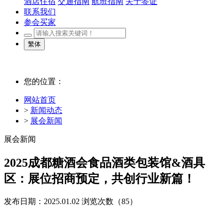
酒店住宿
交通指南
航班指南
关于签证
联系我们
参会买家
繁体
您的位置：
网站首页
>
新闻动态
>
展会新闻
展会新闻
2025成都糖酒会食品酒类包装馆&酒具
区：展位招商预定，共创行业新篇！
发布日期：2025.01.02
浏览次数（
85）