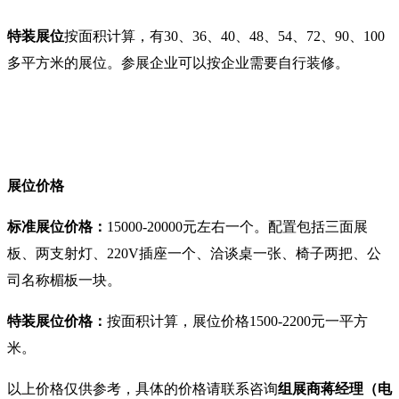
特装展位
按面积计算，有30、36、40、48、54
、
72
、90
、100
多
平方米的展位。
参展企业
可以按企业需要自行装修。
展位价格
标准展位价格：
15000-20000元左右一个。配置包括三面展
板、两支射灯、220V插座一个、洽谈桌一张、椅子两把、公
司名称楣板一块。
特装展位价格：
按面积计算
，展位价格1500-2200元一平方
米。
以上价格仅供参考，具体的价格请联系咨询
组展商
蒋经理
（
电