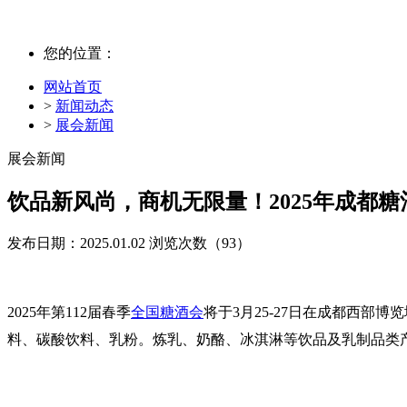
您的位置：
网站首页
>
新闻动态
>
展会新闻
展会新闻
饮品新风尚，商机无限量！2025年成都
发布日期：2025.01.02
浏览次数（
93）
2025年第112届
春季
全国糖酒会
将于3月25-27日在成都西部
料、碳酸饮料、乳粉。炼乳、奶酪、冰淇淋等
饮品及乳制品
类