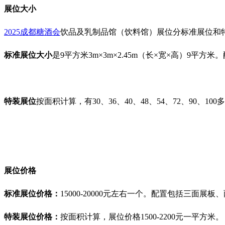
展位大小
2025成都糖酒会
饮品及乳制品馆（饮料馆）
展位分标准展位和
标准展位
大小
是9平方米
3m×3m×2.45m（长×宽×高）9
特装展位
按面积计算，有30、36、40、48、54
、
72
、90
、100多
展位价格
标准展位价格：
15000-20000元左右一个。配置包括三面
特装展位价格：
按面积计算
，展位价格1500-2200元一平方米。