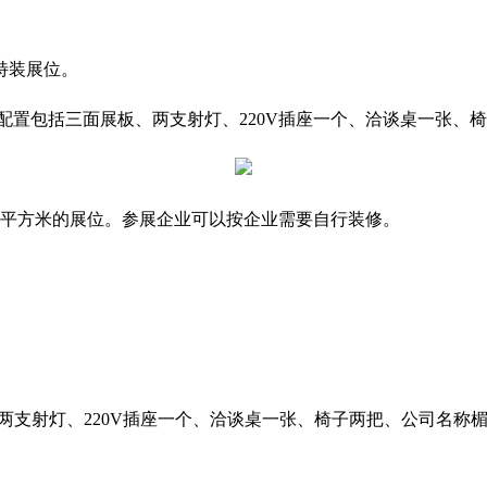
特装展位。
平方米。配置包括三面展板、两支射灯、220V插座一个、洽谈桌一
平方米的展位。
参展企业
可以按企业需要自行装修。
展板、两支射灯、220V插座一个、洽谈桌一张、椅子两把、公司名称