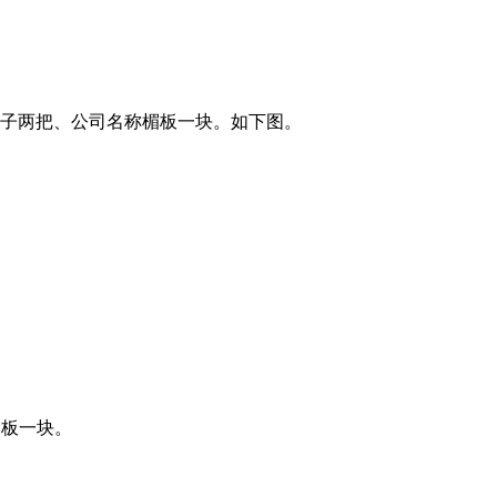
张、椅子两把、公司名称楣板一块。如下图。
楣板一块。