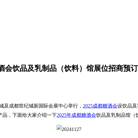
糖酒会饮品及乳制品（饮料）馆展位招商预
博览城及成都世纪城新国际会展中心举行，
2025成都糖酒会
设饮品及
产品，下面给大家介绍一下
2025年成都糖酒会
饮品及乳制品馆（