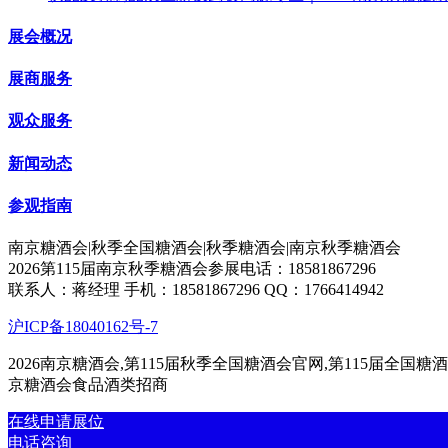
展会概况
展商服务
观众服务
新闻动态
参观指南
南京糖酒会|秋季全国糖酒会|秋季糖酒会|南京秋季糖酒会
2026第115届南京秋季糖酒会参展电话：18581867296
联系人：蒋经理 手机：18581867296 QQ：1766414942
沪ICP备18040162号-7
2026南京糖酒会,第115届秋季全国糖酒会官网,第115届全国糖酒
京糖酒会食品酒类招商
在线申请展位
电话咨询