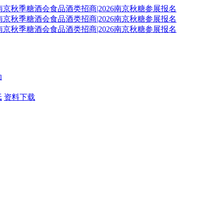
动
纸
资料下载