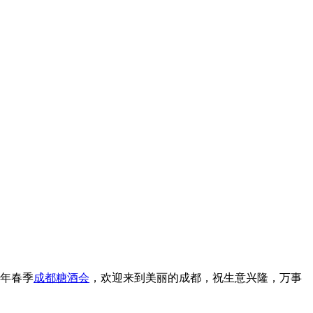
5年
春季
成都糖酒会
，欢迎来到美丽的成都，祝生意兴隆，万事