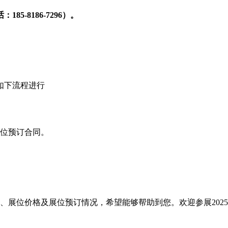
话：
185-8186-7296）。
如下流程进行
展位预订合同。
、展位价格及展位预订情况，希望能够帮助到您。欢迎参展202