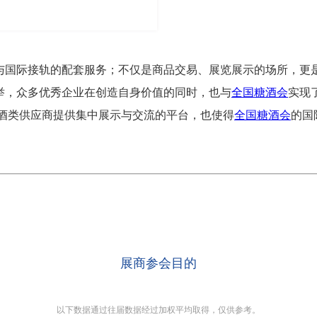
造与国际接轨的配套服务；不仅是商品交易、展览展示的场所，更
举，众多优秀企业在创造自身价值的同时，也与
全国糖酒会
实现
际酒类供应商提供集中展示与交流的平台，也使得
全国糖酒会
的国
展商参会目的
以下数据通过往届数据经过加权平均取得，仅供参考。