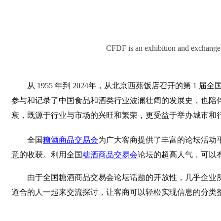
CFDF is an exhibition and exchange p
从 1955 年到 2024年，从北京西苑饭店召开的第 1 
参与和记录了中国食品和酒类行业波澜壮阔的发展史，也陪
衰，既源于行业与市场的兴旺和繁荣，更受益于举办城市和
全国
糖酒商品交易会
为广大客商提供了丰富的论坛活动
意的收获。利用全国
糖酒商品交易会
论坛的超高人气，可以
由于全国糖酒商品交易会论坛话题的开放性，几乎企业
道合的人一起来交流探讨，让客商可以轻松实现信息的分类