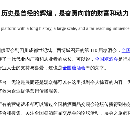
历史是曾经的辉煌，是奋勇向前的财富和动力
latform with a long history, a large scale, and a far-reaching influenc
届全国供应会到四川成都世纪城、西博城召开的第 110 届糖酒会，
全
伴了一代代业内厂商和从业者的成长。可以说，
全国糖酒会
是行
行业人士的支持与喜爱，这也是
全国糖酒会
**的荣幸。
平台，无论是展商还是观众都可以在这里找到令人惊喜的内容，
有效为企业提供营销传播服务。
所有的营销诉求都可以通过全国糖酒商品交易会论坛传播得到有
整合和搜集。关注全国糖酒商品交易会的论坛活动，展会之旅必