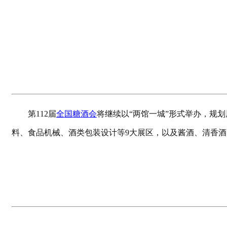
第112届
全国糖酒会
将继续以“两馆一城”形式举办，规
料、食品机械、酒类包装设计等9大展区，以及酱酒、清香酒