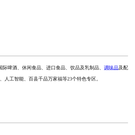
、国际啤酒、休闲食品、进口食品、饮品及乳制品、
调味品
及配
、人工智能、百县千品万家福等23个特色专区。