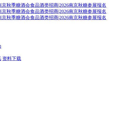
动
纸
资料下载