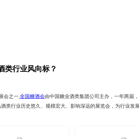
酒类行业风向标？
展会之一,
全国糖酒会
由中国糖业酒类集团公司主办，一年两届，
食品酒类行业历史悠久、规模宏大、影响深远的展览会，为行业发