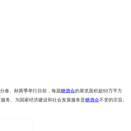
分春、秋两季举行目前，每届
糖酒会
的展览面积超50万平方
展服务、为国家经济建设和社会发展服务是
糖酒会
不变的宗旨。