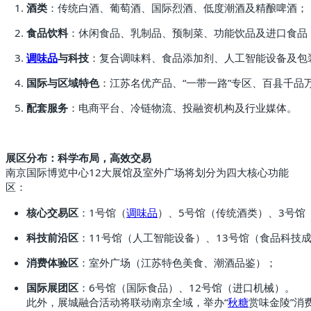
酒类
：传统白酒、葡萄酒、国际烈酒、低度潮酒及精酿啤酒；
食品饮料
：休闲食品、乳制品、预制菜、功能饮品及进口食品
调味品
与科技
：复合调味料、食品添加剂、人工智能设备及包
国际与区域特色
：江苏名优产品、“一带一路”专区、百县千品
配套服务
：电商平台、冷链物流、投融资机构及行业媒体。
展区分布：科学布局，高效交易
南京国际博览中心12大展馆及室外广场将划分为四大核心功能
区：
核心交易区
：1号馆（
调味品
）、5号馆（传统酒类）、3号馆
科技前沿区
：11号馆（人工智能设备）、13号馆（食品科技
消费体验区
：室外广场（江苏特色美食、潮酒品鉴）；
国际展团区
：6号馆（国际食品）、12号馆（进口机械）。
此外，展城融合活动将联动南京全域，举办“
秋糖
赏味金陵”消