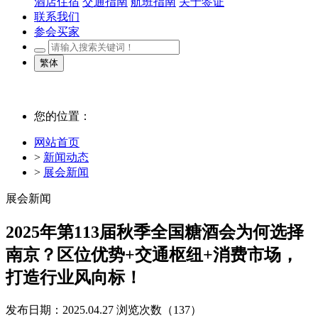
酒店住宿
交通指南
航班指南
关于签证
联系我们
参会买家
繁体
您的位置：
网站首页
>
新闻动态
>
展会新闻
展会新闻
2025年第113届秋季全国糖酒会为何选择
南京？区位优势+交通枢纽+消费市场，
打造行业风向标！
发布日期：2025.04.27
浏览次数（
137）