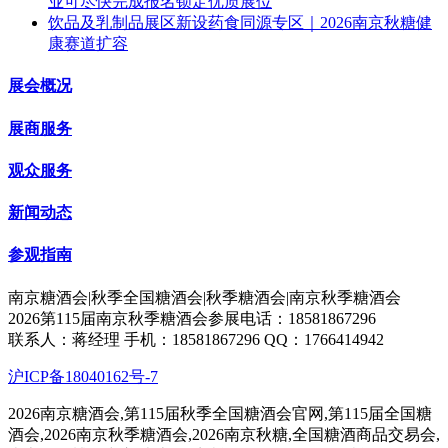
业可尽快完成报名锁定优质展位
饮品及乳制品展区新设药食同源专区｜2026南京秋糖健
康赛道扩容
展会概况
展商服务
观众服务
新闻动态
参观指南
南京糖酒会|秋季全国糖酒会|秋季糖酒会|南京秋季糖酒会
2026第115届南京秋季糖酒会参展电话：18581867296
联系人：蒋经理 手机：18581867296 QQ：1766414942
沪ICP备18040162号-7
2026南京糖酒会,第115届秋季全国糖酒会官网,第115届全国糖
酒会,2026南京秋季糖酒会,2026南京秋糖,全国糖酒商品交易会,