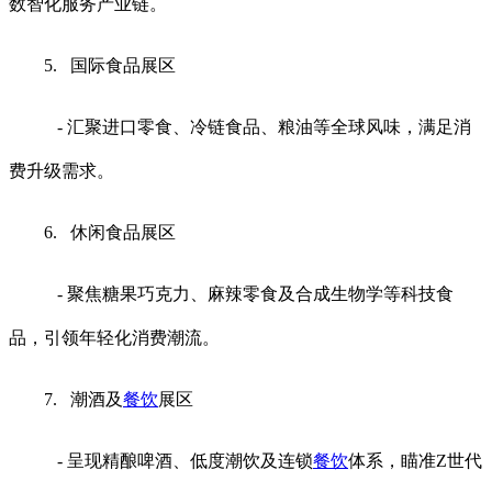
数智化服务产业链。
5. 国际食品展区
- 汇聚进口零食、冷链食品、粮油等全球风味，满足消
费升级需求。
6. 休闲食品展区
- 聚焦糖果巧克力、麻辣零食及合成生物学等科技食
品，引领年轻化消费潮流。
7. 潮酒及
餐饮
展区
- 呈现精酿啤酒、低度潮饮及连锁
餐饮
体系，瞄准Z世代