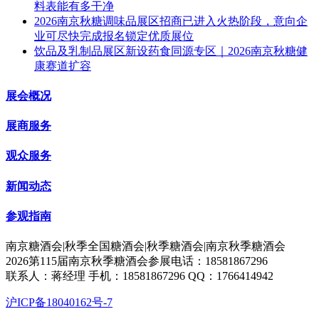
料表能有多干净
2026南京秋糖调味品展区招商已进入火热阶段，意向企
业可尽快完成报名锁定优质展位
饮品及乳制品展区新设药食同源专区｜2026南京秋糖健
康赛道扩容
展会概况
展商服务
观众服务
新闻动态
参观指南
南京糖酒会|秋季全国糖酒会|秋季糖酒会|南京秋季糖酒会
2026第115届南京秋季糖酒会参展电话：18581867296
联系人：蒋经理 手机：18581867296 QQ：1766414942
沪ICP备18040162号-7