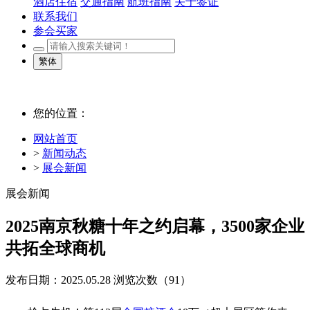
酒店住宿
交通指南
航班指南
关于签证
联系我们
参会买家
繁体
您的位置：
网站首页
>
新闻动态
>
展会新闻
展会新闻
2025南京秋糖十年之约启幕，3500家企业
共拓全球商机
发布日期：2025.05.28
浏览次数（
91）