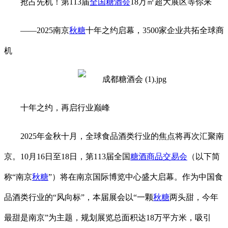
抢占先机！第113届
全国糖酒会
18万㎡超大展区等你来
——2025南京
秋糖
十年之约启幕，3500家企业共拓全球商
机
十年之约，再启行业巅峰
2025年金秋十月，全球食品酒类行业的焦点将再次汇聚南
京。10月16日至18日，第113届全国
糖酒商品交易会
（以下简
称“南京
秋糖
”）将在南京国际博览中心盛大启幕。作为中国食
品酒类行业的“风向标”，本届展会以“一颗
秋糖
两头甜，今年
最甜是南京”为主题，规划展览总面积达18万平方米，吸引