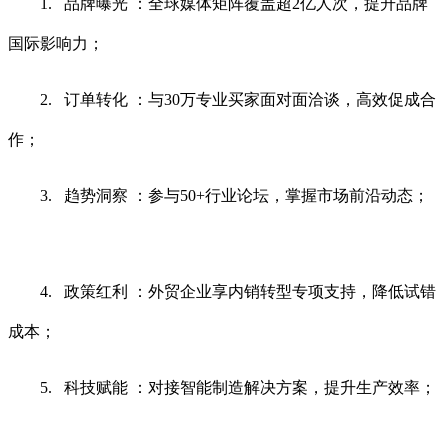
1. 品牌曝光 ：全球媒体矩阵覆盖超2亿人次，提升品牌
国际影响力；
2. 订单转化 ：与30万专业买家面对面洽谈，高效促成合
作；
3. 趋势洞察 ：参与50+行业论坛，掌握市场前沿动态；
4. 政策红利 ：外贸企业享内销转型专项支持，降低试错
成本；
5. 科技赋能 ：对接智能制造解决方案，提升生产效率；