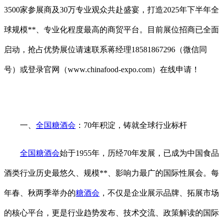
3500家参展商及30万专业观众共赴盛宴，打造2025年下半年全
球规模**、专业化程度最高的商贸平台。目前展位招商已全面
启动，抢占优势展位请速联系蒋经理18581867296（微信同
号）或登录官网（www.chinafood-expo.com）在线申请！
一、
全国糖酒会
：70年积淀，铸就全球行业标杆
全国糖酒会
始于1955年，历经70年发展，已成为中国食品
酒类行业历史最悠久、规模**、影响力最广的国际性展会。每
年春、秋两季举办的
糖酒会
，不仅是企业展示品牌、拓展市场
的核心平台，更是行业趋势发布、技术交流、政策解读的国际