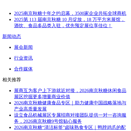
2025南京秋糖十年之约启幕，3500家企业共拓全球商机
2025第 113 届南京秋糖 10 月绽放，18 万平方米展馆，
酒饮、食品多品类入驻，优先预定展位享佳位！
新闻动态
展会新闻
行业资讯
合作媒体
相关推荐
展商互为客户上下游就近对接，2026南京秋糖休闲食品
展区挖掘更多增量商业价值
2026南京秋糖健康食品专区｜助力健康中国战略落地与
产业高质量发展
设立食品机械展区专属招商对接团队提供一对一咨询服
务，2026南京秋糖9号馆贴心服务
2026南京秋糖“清洁标签”卤味熟食专区｜鸭脖鸡爪的配