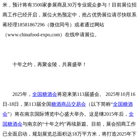
米，预计将有3500家参展商及30万专业观众参与！目前展位招
商工作已经开启，展位火热预定中，抢占优势展位请尽快联系
蒋经理18581867296（微信同号）或者通过网站
（www.chinafood-expo,com）在线申请展位。
十年之约，再聚金陵，共襄盛举！
2025年，
全国糖酒会
将迎来第113届盛会。 2025年10月16
日-18日，第113届全国
糖酒商品交易会
（以下简称“
全国糖酒
会
”）将在南京国际博览中心盛大举办。这是继2015年后，
全
国糖酒会
与南京的“十年之约”再续新篇。目前，展会招商工作
已全面启动，规划展览总面积达18万平方米，将打造2025年下