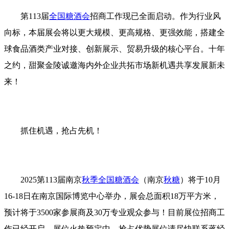
第113届
全国糖酒会
招商工作现已全面启动。作为行业风
向标，本届展会将以更大规模、更高规格、更强效能，搭建全
球食品酒类产业对接、创新展示、贸易升级的核心平台。十年
之约，甜聚金陵诚邀海内外企业共拓市场新机遇共享发展新未
来！
抓住机遇，抢占先机！
2025第113届南京
秋季全国糖酒会
（南京
秋糖
）将于10月
16-18日在南京国际博览中心举办，展会总面积18万平方米，
预计将于3500家参展商及30万专业观众参与！目前展位招商工
作已经开启，展位火热预定中，抢占优势展位请尽快联系蒋经