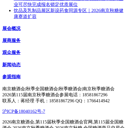
业可尽快完成报名锁定优质展位
饮品及乳制品展区新设药食同源专区｜2026南京秋糖健
康赛道扩容
展会概况
展商服务
观众服务
新闻动态
参观指南
南京糖酒会|秋季全国糖酒会|秋季糖酒会|南京秋季糖酒会
2026第115届南京秋季糖酒会参展电话：18581867296
联系人：蒋经理 手机：18581867296 QQ：1766414942
沪ICP备18040162号-7
2026南京糖酒会,第115届秋季全国糖酒会官网,第115届全国糖
酒会,2026南京秋季糖酒会,2026南京秋糖,全国糖酒商品交易会,