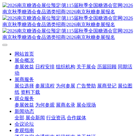
网站首页
展会概况
参展效益
日程安排
组织机构
关于展会
历届回顾
同期活
动
展商服务
展位选择
参展流程
为何参展
广告赞助
展商登记
展位图
纸
资料下载
观众服务
参展效益
为何参观
展商名录
展会现场
新闻动态
全部
展会新闻
行业资讯
合作媒体
会议论坛
参观指南