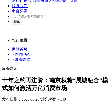
酒店住宿
交通指南
航班指南
关于签证
联系我们
参会买家
繁体
您的位置：
网站首页
>
新闻动态
>
展会新闻
展会新闻
十年之约再进阶​​：南京秋糖“展城融合”模
式如何激活万亿消费市场
发布日期：2025.05.28
浏览次数（
140）