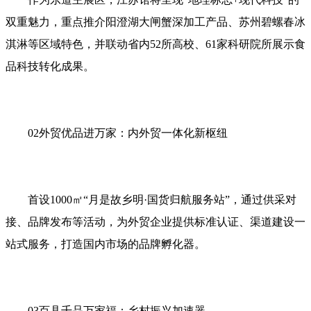
双重魅力，重点推介阳澄湖大闸蟹深加工产品、苏州碧螺春冰
淇淋等区域特色，并联动省内52所高校、61家科研院所展示食
品科技转化成果。
02外贸优品进万家：内外贸一体化新枢纽
首设1000㎡“月是故乡明·国货归航服务站”，通过供采对
接、品牌发布等活动，为外贸企业提供标准认证、渠道建设一
站式服务，打造国内市场的品牌孵化器。
03百县千品万家福：乡村振兴加速器