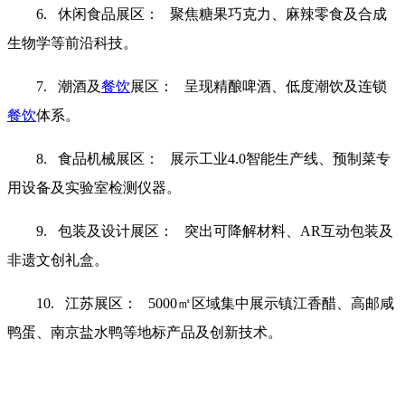
6. 休闲食品展区： 聚焦糖果巧克力、麻辣零食及合成
生物学等前沿科技。
7. 潮酒及
餐饮
展区： 呈现精酿啤酒、低度潮饮及连锁
餐饮
体系。
8. 食品机械展区： 展示工业4.0智能生产线、预制菜专
用设备及实验室检测仪器。
9. 包装及设计展区： 突出可降解材料、AR互动包装及
非遗文创礼盒。
10. 江苏展区： 5000㎡区域集中展示镇江香醋、高邮咸
鸭蛋、南京盐水鸭等地标产品及创新技术。