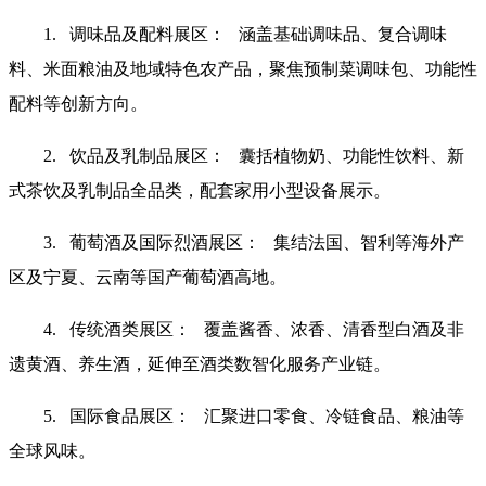
1. 调味品及配料展区： 涵盖基础调味品、复合调味
料、米面粮油及地域特色农产品，聚焦预制菜调味包、功能性
配料等创新方向。
2. 饮品及乳制品展区： 囊括植物奶、功能性饮料、新
式茶饮及乳制品全品类，配套家用小型设备展示。
3. 葡萄酒及国际烈酒展区： 集结法国、智利等海外产
区及宁夏、云南等国产葡萄酒高地。
4. 传统酒类展区： 覆盖酱香、浓香、清香型白酒及非
遗黄酒、养生酒，延伸至酒类数智化服务产业链。
5. 国际食品展区： 汇聚进口零食、冷链食品、粮油等
全球风味。