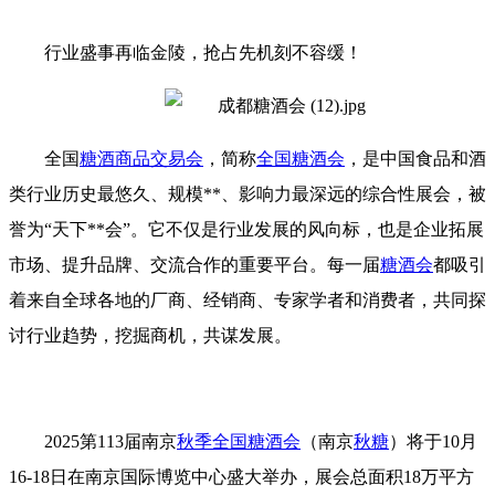
行业盛事再临金陵，抢占先机刻不容缓！
全国
糖酒商品交易会
，简称
全国糖酒会
，是中国食品和酒
类行业历史最悠久、规模**、影响力最深远的综合性展会，被
誉为“天下**会”。它不仅是行业发展的风向标，也是企业拓展
市场、提升品牌、交流合作的重要平台。每一届
糖酒会
都吸引
着来自全球各地的厂商、经销商、专家学者和消费者，共同探
讨行业趋势，挖掘商机，共谋发展。
2025第113届南京
秋季全国糖酒会
（南京
秋糖
）将于10月
16-18日在南京国际博览中心盛大举办，展会总面积18万平方