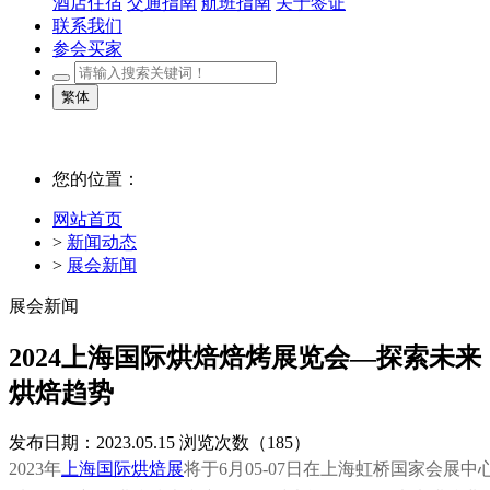
酒店住宿
交通指南
航班指南
关于签证
联系我们
参会买家
繁体
您的位置：
网站首页
>
新闻动态
>
展会新闻
展会新闻
2024上海国际烘焙焙烤展览会—探索未来
烘焙趋势
发布日期：2023.05.15
浏览次数（
185）
2023年
上海国际烘焙展
将于6月05-07日在上海虹桥国家会