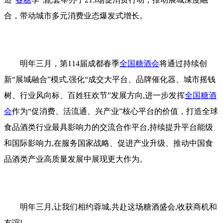
合，带动城市多元消费业态爆发式增长。
明年三月，第114届成都春季
全国糖酒会
将通过持续创
新“展城融合”模式,强化“成交大平台、品牌催化器、城市摇钱
树、行业风向标、百姓狂欢节”发展方向,进一步发挥
全国糖酒
会
作为“促消费、活流通、兴产业”核心平台的价值，打造全球
食品酒类行业最具影响力的交流合作平台,持续提升平台能级
和国际影响力,在服务国家战略、促进产业升级、推动中国食
品酒类产业高质量发展中展现更大作为。
明年三月,让我们相约蓉城,共赴这场糖酒盛会,收获商机和
友谊!