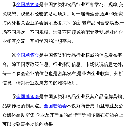
③
全国糖酒会
是中国酒类和食品行业互相学习、观摩,交
流思想、观念和经验的活动场所。每一届糖酒会,近4000余家
海内外相关企业参会展示,数以万计的新老产品同台交易,数十
场不同层次、不同规模、涉及不同领域的配套活动,是业内企
业相互交流、互相学习的理想平台
。
④
全国糖酒会
是中国酒类和食品行业权威的信息发布平
台。除了国家政策信息、行业指导信息、市场状况信息之外,
每一个参会企业的信息也是密集发布,是业内企业收集、分析
信息，研判行业发展方向的难得场所。
⑤
全国糖酒会
是中国酒类和食品企业及其产品品牌营销、
品牌传播的制高点。
全国糖酒会
不仅万商云集,而且专业及公
众媒体高度密集,企业及其产品的品牌营销和传播在糖酒会上
可以收到事半功倍的效果。