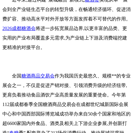
会到全产业链生态平台的转型升级，在畅通经济循环、促进消
费扩容、推动高水平对外开放等方面发挥着不可替代的作用。
2026成都糖酒会
将进一步拓宽展品边界,以更丰富的品类、更
实用的产业布局覆盖多元需求,为产业链上下游及消费端挖建
更精准的对接平台。
全国
糖酒商品交易会
作为我国历史最悠久、规模**的专业
展会之一，不仅是促进产销对接、引领消费升级的经济纽带,
更肩负着推动食品酒饮产业高质量发展的重要使命。今年第
112届成都春季全国糖酒商品交易会在成都世纪城新国际会展
中心和中国西部国际博览城成功举办来自50余个国家和地区的
超6600家国内外食品、酒类及相关上下游企业参展,并创新打
造“
春糖
季”,配套举办了213场促消费行动，推动展城深度融