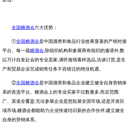
全国糖酒会
六大优势：
①
全国糖酒会
是中国酒类和食品行业效果显著的产销对接
平台。每一届
糖酒会
,除组织机构和参展商有组织的邀请外,数
以万计自发赴会的专业卖家,满怀激情看样选品,洽谈订货,是生
产和贸易企业完成销售任务不容错过的绝佳机遇。
②
全国糖酒会
是中国酒类和食品企业建立健全自身营销体
系的首选平台。糖酒会上的专业买家不仅数量多,而且范围
广、渠道全覆盖:无论参展企业是想拓展全国市场,还是开发区
域市场,糖酒会都能助力企业快速结识新的合作伙伴,建立健全
自身的营销体系。