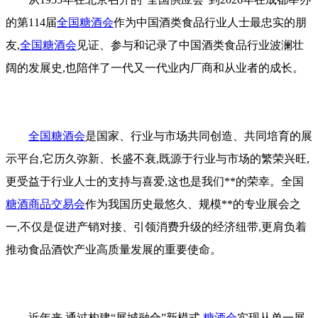
的第114届
全国糖酒会
作为中国酒类食品行业人士最忠实的朋
友,
全国糖酒会
见证、参与和记录了中国酒类食品行业波澜壮
阔的发展史,也陪伴了一代又一代业内厂商和从业者的成长。
全国糖酒会
是国家、行业与市场共同创造、共同培育的展
示平台,它历久弥新、长盛不衰,既源于行业与市场的繁荣兴旺,
更受益于行业人士的支持与喜爱,这也是我们**的荣幸。全国
糖酒商品交易会
作为我国历史最悠久、规模**的专业展会之
一,不仅是促进产销对接、引领消费升级的经济纽带,更肩负着
推动食品酒饮产业高质量发展的重要使命。
近年来,通过构建“展城融合”新模式,
糖酒会
实现从单一展