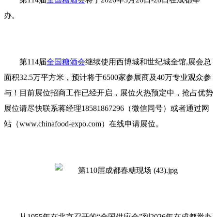
办。
第114届
全国糖酒会
继续使用西博城和世纪城全馆,展会总
面积32.5万平方米，预计将于6500家参展商及40万专业观众参
与！目前展位招商工作已经开启，展位火热预定中，抢占优势
展位请尽快联系蒋经理18581867296（微信同号）或者通过网
站（
www.chinafood-expo.com）在线申请展位。
从1955年在北京召开的“全国供应会”到2026年在成都举办