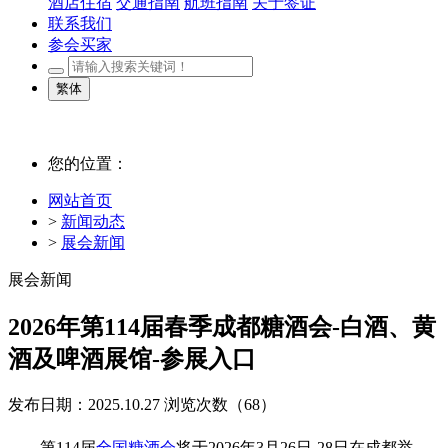
酒店住宿
交通指南
航班指南
关于签证
联系我们
参会买家
繁体
您的位置：
网站首页
>
新闻动态
>
展会新闻
展会新闻
2026年第114届春季成都糖酒会-白酒、黄
酒及啤酒展馆-参展入口
发布日期：2025.10.27
浏览次数（
68）
第114届
全国糖酒会
将于2026年3月26日-28日在成都举