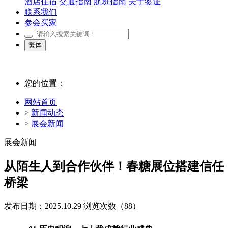
酒店住宿
交通指南
航班指南
关于签证
联系我们
参会买家
繁体
您的位置：
网站首页
>
新闻动态
>
展会新闻
展会新闻
从陌生人到合作伙伴！春糖展位搭建信任
桥梁
发布日期：2025.10.29
浏览次数（
88）