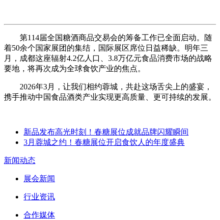
第114届全国糖酒商品交易会的筹备工作已全面启动。随
着50余个国家展团的集结，国际展区席位日益稀缺。明年三
月，成都这座辐射4.2亿人口、3.8万亿元食品消费市场的战略
要地，将再次成为全球食饮产业的焦点。
2026年3月，让我们相约蓉城，共赴这场舌尖上的盛宴，
携手推动中国食品酒类产业实现更高质量、更可持续的发展。
新品发布高光时刻！春糖展位成就品牌闪耀瞬间
3月蓉城之约！春糖展位开启食饮人的年度盛典
新闻动态
展会新闻
行业资讯
合作媒体