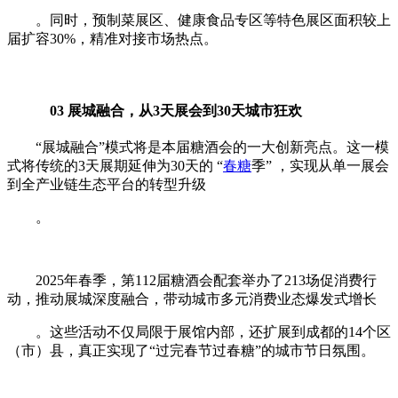
。同时，预制菜展区、健康食品专区等特色展区面积较上
届扩容30%，精准对接市场热点。
03 展城融合，从3天展会到30天城市狂欢
“展城融合”模式将是本届糖酒会的一大创新亮点。这一模
式将传统的3天展期延伸为30天的 “
春糖
季” ，实现从单一展会
到全产业链生态平台的转型升级
。
2025年春季，第112届糖酒会配套举办了213场促消费行
动，推动展城深度融合，带动城市多元消费业态爆发式增长
。这些活动不仅局限于展馆内部，还扩展到成都的14个区
（市）县，真正实现了“过完春节过春糖”的城市节日氛围。