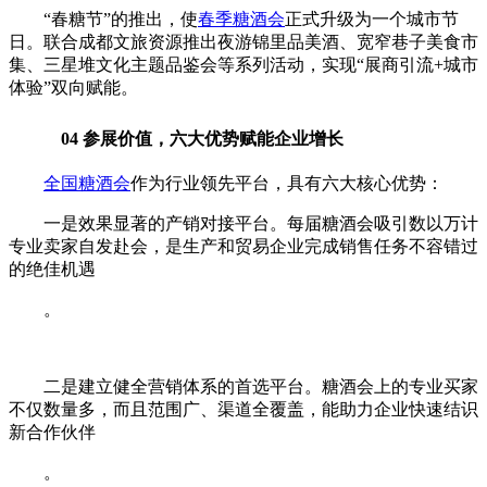
“春糖节”的推出，使
春季糖酒会
正式升级为一个城市节
日。联合成都文旅资源推出夜游锦里品美酒、宽窄巷子美食市
集、三星堆文化主题品鉴会等系列活动，实现“展商引流+城市
体验”双向赋能。
04 参展价值，六大优势赋能企业增长
全国糖酒会
作为行业领先平台，具有六大核心优势：
一是效果显著的产销对接平台。每届糖酒会吸引数以万计
专业卖家自发赴会，是生产和贸易企业完成销售任务不容错过
的绝佳机遇
。
二是建立健全营销体系的首选平台。糖酒会上的专业买家
不仅数量多，而且范围广、渠道全覆盖，能助力企业快速结识
新合作伙伴
。