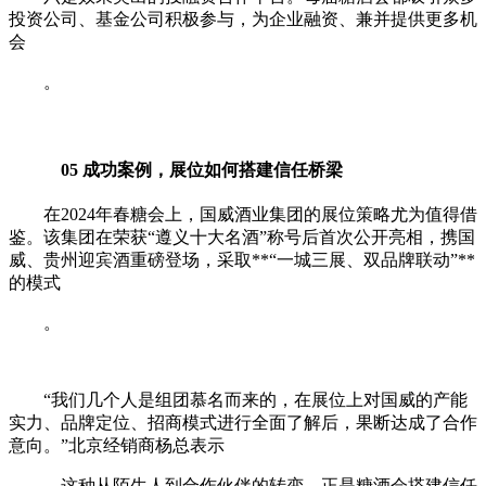
投资公司、基金公司积极参与，为企业融资、兼并提供更多机
会
。
05 成功案例，展位如何搭建信任桥梁
在2024年春糖会上，国威酒业集团的展位策略尤为值得借
鉴。该集团在荣获“遵义十大名酒”称号后首次公开亮相，携国
威、贵州迎宾酒重磅登场，采取**“一城三展、双品牌联动”**
的模式
。
“我们几个人是组团慕名而来的，在展位上对国威的产能
实力、品牌定位、招商模式进行全面了解后，果断达成了合作
意向。”北京经销商杨总表示
。这种从陌生人到合作伙伴的转变，正是糖酒会搭建信任