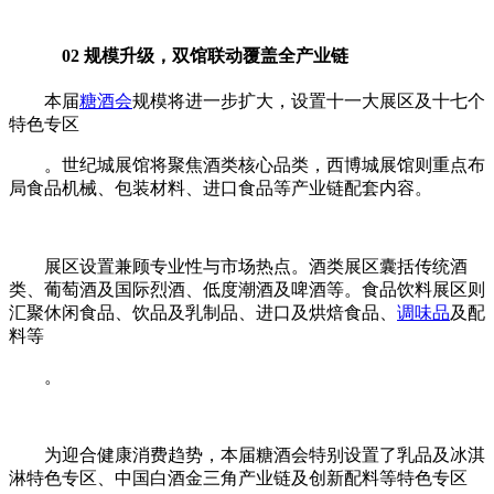
02 规模升级，双馆联动覆盖全产业链
本届
糖酒会
规模将进一步扩大，设置十一大展区及十七个
特色专区
。世纪城展馆将聚焦酒类核心品类，西博城展馆则重点布
局食品机械、包装材料、进口食品等产业链配套内容。
展区设置兼顾专业性与市场热点。酒类展区囊括传统酒
类、葡萄酒及国际烈酒、低度潮酒及啤酒等。食品饮料展区则
汇聚休闲食品、饮品及乳制品、进口及烘焙食品、
调味品
及配
料等
。
为迎合健康消费趋势，本届糖酒会特别设置了乳品及冰淇
淋特色专区、中国白酒金三角产业链及创新配料等特色专区