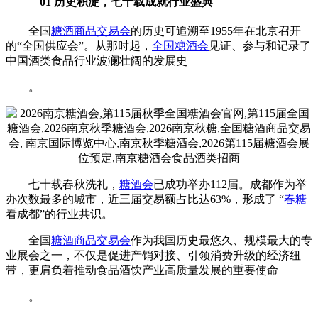
01 历史积淀，七十载成就行业盛典
全国
糖酒商品交易会
的历史可追溯至1955年在北京召开
的“全国供应会”。从那时起，
全国糖酒会
见证、参与和记录了
中国酒类食品行业波澜壮阔的发展史
。
七十载春秋洗礼，
糖酒会
已成功举办112届。成都作为举
办次数最多的城市，近三届交易额占比达63%，形成了 “
春糖
看成都”的行业共识。
全国
糖酒商品交易会
作为我国历史最悠久、规模最大的专
业展会之一，不仅是促进产销对接、引领消费升级的经济纽
带，更肩负着推动食品酒饮产业高质量发展的重要使命
。