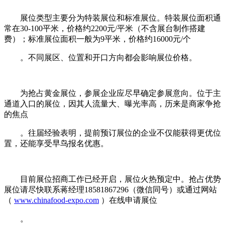
展位类型主要分为特装展位和标准展位。特装展位面积通
常在30-100平米，价格约2200元/平米（不含展台制作搭建
费）；标准展位面积一般为9平米，价格约16000元/个
。不同展区、位置和开口方向都会影响展位价格。
为抢占黄金展位，参展企业应尽早确定参展意向。位于主
通道入口的展位，因其人流量大、曝光率高，历来是商家争抢
的焦点
。往届经验表明，提前预订展位的企业不仅能获得更优位
置，还能享受早鸟报名优惠。
目前展位招商工作已经开启，展位火热预定中。抢占优势
展位请尽快联系蒋经理18581867296（微信同号）或通过网站
（
www.chinafood-expo.com
）在线申请展位
。