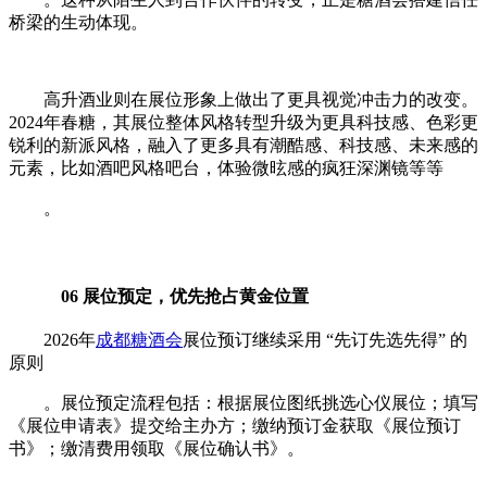
桥梁的生动体现。
高升酒业则在展位形象上做出了更具视觉冲击力的改变。
2024年春糖，其展位整体风格转型升级为更具科技感、色彩更
锐利的新派风格，融入了更多具有潮酷感、科技感、未来感的
元素，比如酒吧风格吧台，体验微昡感的疯狂深渊镜等等
。
06 展位预定，优先抢占黄金位置
2026年
成都糖酒会
展位预订继续采用 “先订先选先得” 的
原则
。展位预定流程包括：根据展位图纸挑选心仪展位；填写
《展位申请表》提交给主办方；缴纳预订金获取《展位预订
书》；缴清费用领取《展位确认书》。