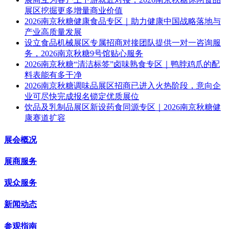
展区挖掘更多增量商业价值
2026南京秋糖健康食品专区｜助力健康中国战略落地与
产业高质量发展
设立食品机械展区专属招商对接团队提供一对一咨询服
务，2026南京秋糖9号馆贴心服务
2026南京秋糖“清洁标签”卤味熟食专区｜鸭脖鸡爪的配
料表能有多干净
2026南京秋糖调味品展区招商已进入火热阶段，意向企
业可尽快完成报名锁定优质展位
饮品及乳制品展区新设药食同源专区｜2026南京秋糖健
康赛道扩容
展会概况
展商服务
观众服务
新闻动态
参观指南