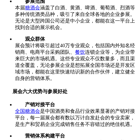
参展范围
本届
糖酒会
涵盖了白酒、黄酒、啤酒、葡萄酒、烈酒等
多种传统酒类品种，吸引了来自全球各地的企业参展。
无论是大型跨国公司还是中小企业，都能在这一平台上
找到合适的展示机会。
观众群体
展会预计将吸引超过40万专业观众，包括国内外知名经
销商、电商平台采购团队、
餐饮
连锁企业等，为企业带
来巨大的市场机遇。这些专业观众不仅数量多，而且渠
道全覆盖，无论参展企业是想拓展全国市场还是开发区
域市场，都能在这里快速结识新的合作伙伴，建立健全
自身的营销体系。
展会六大优势与参展好处
产销对接平台
全国糖酒会
是中国酒类和食品行业效果显著的产销对接
平台，每一届展会都有数以万计自发赴会的专业卖家，
是生产和贸易企业完成销售任务不容错过的绝佳机遇。
营销体系构建平台