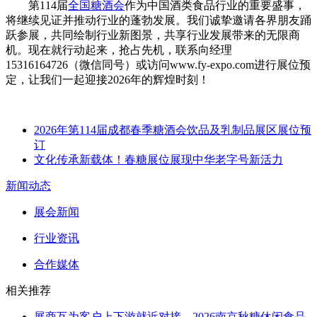
第114届
全国糖酒会
作为中国酒类食品行业的重要盛事，
将继续见证并推动行业的蓬勃发展。我们诚挚邀请各界朋友踊
跃参展，共同绘制行业新图景，共享行业发展带来的无限商
机。现在就行动起来，抢占先机，联系向经理
15316164726（微信同号）或访问www.fy-expo.com进行展位预
定，让我们一起迎接2026年的辉煌时刻！
2026年第114届成都春季糖酒会饮品及乳制品展区展位预
订
文化传承新载体！春糖展位展现中华老字号新活力
新闻动态
展会新闻
行业资讯
合作媒体
相关推荐
展商互为客户上下游就近对接，2026南京秋糖休闲食品