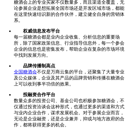
糖酒会上的专业买家不仅数量多，而且渠道全覆盖，无
论参展企业是想拓展全国市场还是开发区域市场，都能
在这里快速结识新的合作伙伴，建立健全自身的营销体
系。
权威信息发布平台
每一届糖酒会都是业内企业收集、分析信息的重要场
所，除了国家政策信息、行业指导信息外，每一个参会
企业的信息也是密集发布，帮助企业在复杂的市场环境
中找到发展方向。
品牌传播制高点
全国糖酒会
不仅是万商云集的平台，还聚集了大量专业
及公众媒体，企业及其产品的品牌营销和传播在糖酒会
上可以收到事半功倍的效果。
投融资合作平台
数量众多的投资公司、基金公司也积极参加糖酒会，不
仅通过投资洽谈会这种形式，也通过更多的渠道和方式
与业内企业合作，谋求发展机会。对于参展企业而言，
无论是企业融资，还是企业兼并，抑或与地方政府的合
作，都将获得更多的机会。