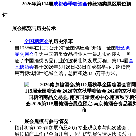
2026年第114届
成都春季糖酒会
传统酒类展区展位预
订
展会概览与历史传承
全国糖酒会
的历史沿革
自1955年在北京召开的“全国供应会”开始，全国
糖酒商
品交易会
作为中国酒类食品行业人士最忠实的朋友，见
证了中国酒类食品行业的波澜壮阔发展历程。第114届
全
国糖酒会
将于2026年3月26日-28日在成都举办，继续使
用西博城和世纪城全馆，总面积达32.5万平方米。
展会规模与参与情况
预计将有6500家参展商及40万专业观众参与此次盛会，
展位招商工作已全面开启，抢占优势展位请尽快联系向