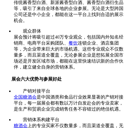
传统酱香型白酒、新派酱香型白酒、酱香型白酒衍生品
等，吸引了来自全球各地的企业参展。无论是大型跨国
公司还是中小企业，都能在这一平台上找到合适的展示
机会。
观众群体
展会预计将吸引超过40万专业观众，包括国内外知名经
销商、电商平台采购团队、
餐饮
连锁企业、酒店集团
等，为企业带来巨大的市场机遇。这些专业观众不仅数
量多，而且渠道全覆盖，无论参展企业是想拓展全国市
场还是开发区域市场，都能在这里快速结识新的合作伙
伴，建立健全自身的营销体系。
展会六大优势与参展好处
产销对接平台
全国糖酒会
是中国酒类和食品行业效果显著的产销对接
平台，每一届展会都有数以万计自发赴会的专业卖家，
是生产和贸易企业完成销售任务不容错过的绝佳机遇。
营销体系构建平台
糖酒会
上的专业买家不仅数量多，而且渠道全覆盖，无