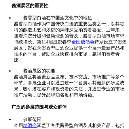
酱酒展区的重要性
酱香型白酒在中国酒文化中的地位
酱香型白酒作为中国传统白酒的重要品类之一，以其独
特的酿造工艺和浓郁的风味深受消费者喜爱。近年来，
随着消费升级和健康理念的普及，酱香型白酒市场需求
持续增长。第114届成都春季
全国糖酒会
特别设立了酱酒
展区，旨在为酱香型白酒企业提供一个展示最新产品和
技术的平台，帮助企业快速推向市场，赢得消费者青
睐。
酱酒展区的功能
酱酒展区将涵盖新品发布、技术交流、市场推广等多个
环节。参展企业可以通过这一平台展示其最新的研发成
果，吸引潜在客户和投资者的关注，并通过专业的市场
推广活动，提升品牌知名度和市场份额。
广泛的参展范围与观众群体
参展范围
本届
糖酒会
涵盖了各类酱香型白酒及其相关产品，包括