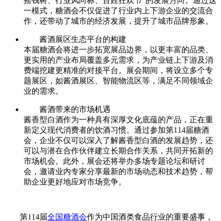
摇钱树、行业风向标、百姓狂欢节”的发展方向。通过这
一模式，糖酒会不仅促进了行业内上下游企业的交流合
作，还带动了城市的经济发展，提升了城市品牌形象。
酱酒展区生态平台的构建
本届糖酒会将进一步拓宽展品边界，以更丰富的品类、
更实用的产业布局覆盖多元需求，为产业链上下游及消
费端挖建更精准的对接平台。展会期间，将设立多个专
题展区，如酱酒展区、智能物流区等，满足不同领域企
业的需求。
酱酒带来的市场机遇
酱香型白酒作为一种具有深厚文化底蕴的产品，正在重
新定义现代消费者的饮酒习惯。通过参加第114届糖酒
会，企业不仅可以深入了解酱香型白酒的发展趋势，还
可以与潜在合作伙伴建立长期合作关系，共同开拓新的
市场机会。此外，展会还将举办多场专题论坛和研讨
会，邀请业内专家分享最新的市场动态和技术趋势，帮
助企业更好地应对市场竞争。
第114届
全国糖酒会
作为中国酒类食品行业的重要盛事，