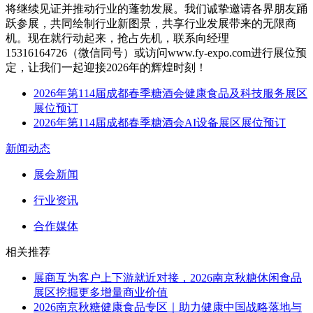
将继续见证并推动行业的蓬勃发展。我们诚挚邀请各界朋友踊
跃参展，共同绘制行业新图景，共享行业发展带来的无限商
机。现在就行动起来，抢占先机，联系向经理
15316164726（微信同号）或访问
www.fy-expo.com进行展位预
定，让我们一起迎接2026年的辉煌时刻！
2026年第114届成都春季糖酒会健康食品及科技服务展区
展位预订
2026年第114届成都春季糖酒会AI设备展区展位预订
新闻动态
展会新闻
行业资讯
合作媒体
相关推荐
展商互为客户上下游就近对接，2026南京秋糖休闲食品
展区挖掘更多增量商业价值
2026南京秋糖健康食品专区｜助力健康中国战略落地与