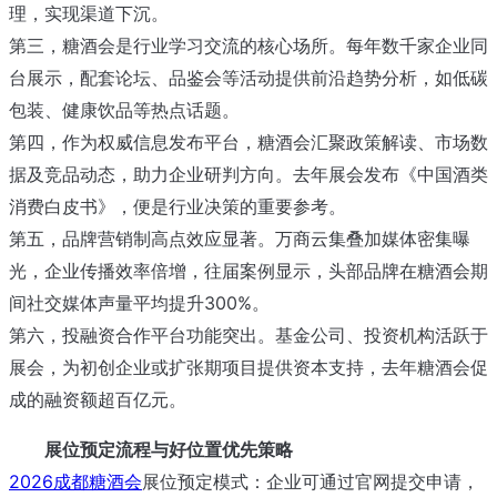
理，实现渠道下沉。
第三，糖酒会是行业学习交流的核心场所。每年数千家企业同
台展示，配套论坛、品鉴会等活动提供前沿趋势分析，如低碳
包装、健康饮品等热点话题。
第四，作为权威信息发布平台，糖酒会汇聚政策解读、市场数
据及竞品动态，助力企业研判方向。去年展会发布《中国酒类
消费白皮书》，便是行业决策的重要参考。
第五，品牌营销制高点效应显著。万商云集叠加媒体密集曝
光，企业传播效率倍增，往届案例显示，头部品牌在糖酒会期
间社交媒体声量平均提升300%。
第六，投融资合作平台功能突出。基金公司、投资机构活跃于
展会，为初创企业或扩张期项目提供资本支持，去年糖酒会促
成的融资额超百亿元。
展位预定流程与好位置优先策略
2026成都糖酒会
展位预定模式：企业可通过官网提交申请，