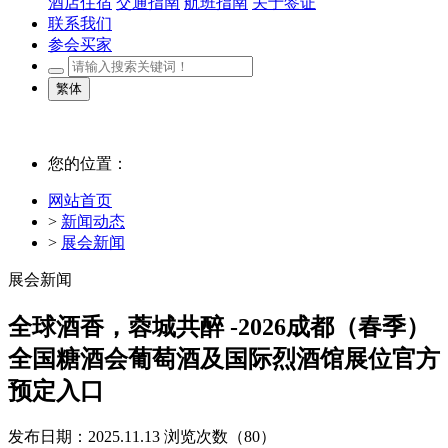
酒店住宿
交通指南
航班指南
关于签证
联系我们
参会买家
繁体
您的位置：
网站首页
>
新闻动态
>
展会新闻
展会新闻
全球酒香，蓉城共醉 -2026成都（春季）
全国糖酒会葡萄酒及国际烈酒馆展位官方
预定入口
发布日期：2025.11.13
浏览次数（
80）