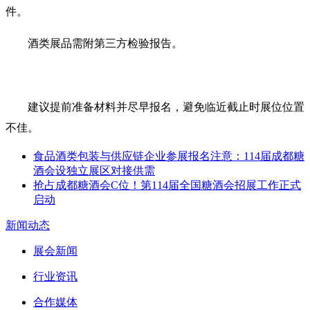
件‌。
酒类展品需附第三方检验报告‌。
建议提前准备材料并尽早报名，避免临近截止时展位位置
不佳。
食品酒类包装与供应链企业参展报名注意：114届成都糖
酒会设独立展区对接供需
抢占成都糖酒会C位！第114届全国糖酒会招展工作正式
启动
新闻动态
展会新闻
行业资讯
合作媒体