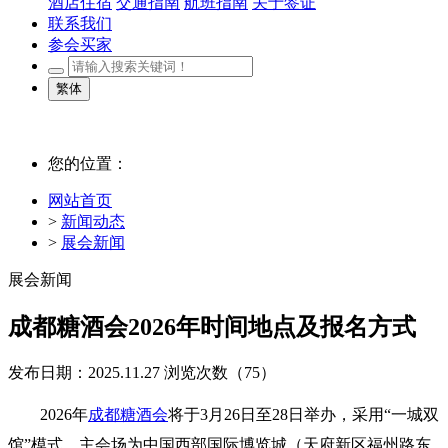
酒店住宿
交通指南
航班指南
关于签证
联系我们
参会买家
繁体
您的位置：
网站首页
>
新闻动态
>
展会新闻
展会新闻
成都糖酒会2026年时间地点及报名方式
发布日期：2025.11.27
浏览次数（
75）
2026年
成都糖酒会
将于‌3月26日至28日‌举办，采用“一城双
馆”模式，主会场为‌中国西部国际博览城‌（天府新区福州路东