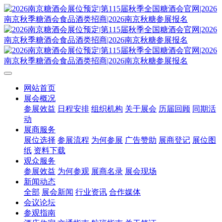
网站首页
展会概况
参展效益
日程安排
组织机构
关于展会
历届回顾
同期活
动
展商服务
展位选择
参展流程
为何参展
广告赞助
展商登记
展位图
纸
资料下载
观众服务
参展效益
为何参观
展商名录
展会现场
新闻动态
全部
展会新闻
行业资讯
合作媒体
会议论坛
参观指南