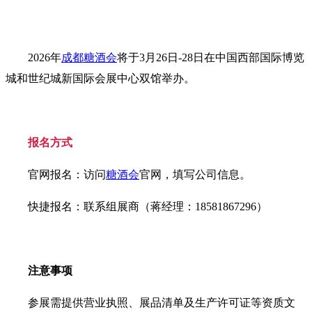
2026年
成都糖酒会
将于‌3月26日-28日‌在‌中国西部国际博览
城‌和‌世纪城新国际会展中心‌双馆举办‌。
报名方式
官网报名‌：访问
糖酒会
官网，填写公司信息‌。
快捷报名‌：联系组展商（蒋经理：18581867296）
注意事项
参展需提供营业执照、展品清单及生产许可证等资质文