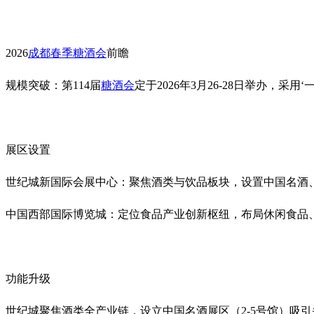
2026
成都春季糖酒会
前瞻
‌规模突破‌：‌第114届
糖酒会
定于2026年3月26-28日举办，采用
展区设置
‌世纪城新国际会展中心‌：聚焦酒类与饮品板块，设置中国名
‌中国西部国际博览城‌：定位食品产业创新枢纽，布局休闲食品
‌功能升级‌
世纪城聚焦酒类全产业链，设立‌中国名酒展区（2-5号馆）吸