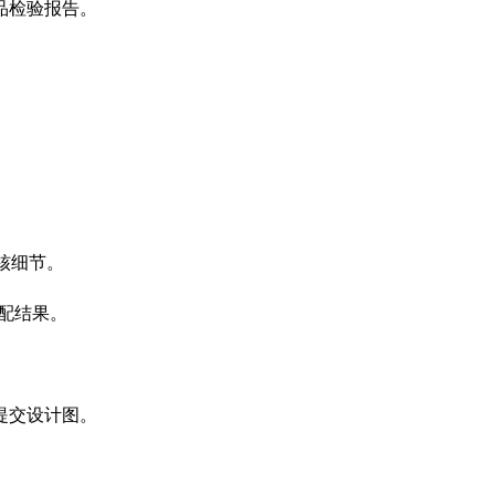
检验报告‌。
核细节‌。
配结果‌。
交设计图‌。