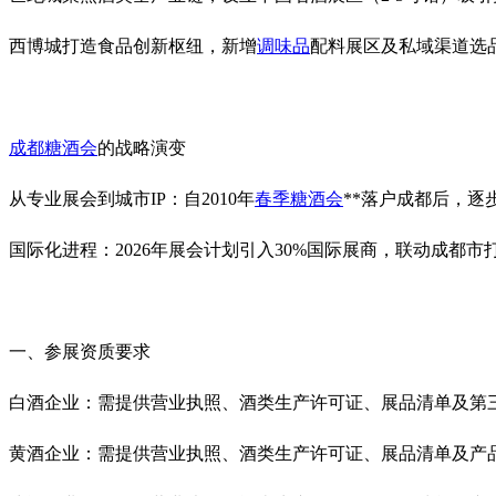
西博城打造食品创新枢纽，新增‌
调味品
配料展区及‌私域渠道选品
成都糖酒会
的战略演变
‌从专业展会到城市IP‌：自2010年
春季糖酒会
**落户成都后，逐步
‌国际化进程‌：2026年展会计划引入30%国际展商，联动成都市
一、参展资质要求
白酒企业‌：需提供营业执照、
酒类
生产许可证、
展品清单及第
黄酒企业‌：需
提供营业执照、酒类
生产许可证、展品清单及产品