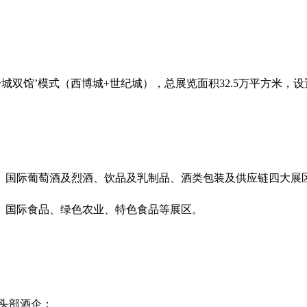
‘‌一城双馆’模式（‌西博城+‌世纪城），总展览面积32.5万平方米，设
酒、国际葡萄酒及烈酒、饮品及乳制品、酒类包装及供应链四大展区
、国际食品、绿色农业、特色食品等展区‌。
引头部酒企；