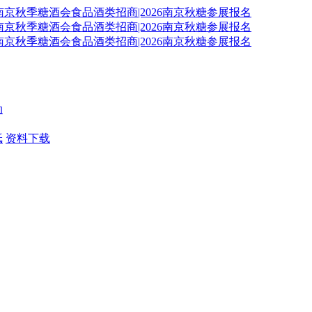
动
纸
资料下载