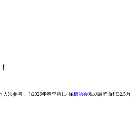
程！
万人次参与，而2026年春季第114届
糖酒会
规划展览面积32.5万