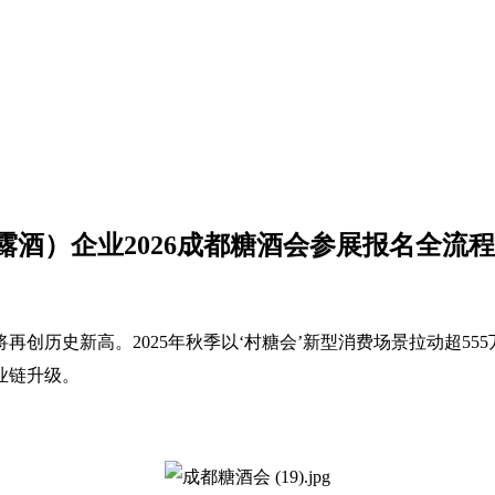
酒）企业2026成都糖酒会参展报名全流
创历史新高。‌2025年秋季以‘‌村糖会’新型消费场景拉动超555
业链升级。