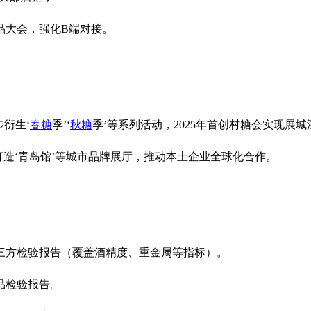
大会，强化B端对接。‌‌
衍生‘‌
春糖
季’‘‌
秋糖
季’等系列活动，2025年首创村糖会实现展城
打造‘‌青岛馆’等城市品牌展厅，推动本土企业全球化合作。‌‌
三方检验报告（覆盖酒精度、重金属等指标）‌。
检验报告‌。