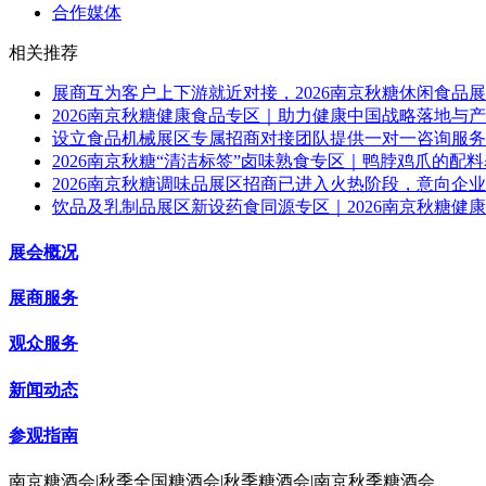
合作媒体
相关推荐
展商互为客户上下游就近对接，2026南京秋糖休闲食品
2026南京秋糖健康食品专区｜助力健康中国战略落地与
设立食品机械展区专属招商对接团队提供一对一咨询服务，
2026南京秋糖“清洁标签”卤味熟食专区｜鸭脖鸡爪的配
2026南京秋糖调味品展区招商已进入火热阶段，意向企
饮品及乳制品展区新设药食同源专区｜2026南京秋糖健
展会概况
展商服务
观众服务
新闻动态
参观指南
南京糖酒会|秋季全国糖酒会|秋季糖酒会|南京秋季糖酒会