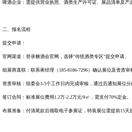
啤酒企业‌：需
提供营业执照、酒类
生产许可证、展品清单及产品
二、报名流程
提交申请‌：
官网渠道：登录糖酒会官网，选择“传统酒类专区”提交申请‌。
组展商直联：联系蒋经理（185-8186-7296）确认展位及资质审
资质审核‌：组委会3-5个工作日内完成审核，通过后通知展位分
签订合同‌：标准展位费用1.2万-2.2万元/9㎡，需支付70%定金‌。
布展准备‌：付清尾款后领取电子参展证，特装展位需提前15天提