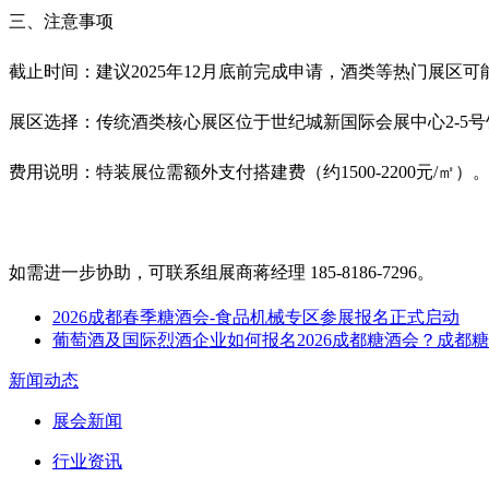
三、注意事项
截止时间‌：建议2025年12月底前完成申请，酒类等热门展区可
展区选择‌：传统酒类核心展区位于世纪城新国际会展中心2-5号
费用说明‌：特装展位需额外支付搭建费（约1500-2200元/㎡）‌
如需进一步协助，可联系组展商蒋经理 185-8186-7296。
2026成都春季糖酒会-食品机械专区参展报名正式启动
葡萄酒及国际烈酒企业如何报名2026成都糖酒会？成都
新闻动态
展会新闻
行业资讯