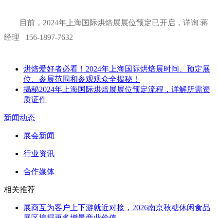
目前，2024年上海国际烘焙展展位预定已开启，详询 蒋
经理 156-1897-7632
烘焙爱好者必看！2024年上海国际烘焙展时间、预定展
位、参展范围和参观观众全揭秘！
揭秘2024年上海国际烘焙展展位预定流程，详解所需资
质证件
新闻动态
展会新闻
行业资讯
合作媒体
相关推荐
展商互为客户上下游就近对接，2026南京秋糖休闲食品
展区挖掘更多增量商业价值