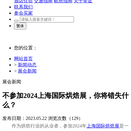
酒店住宿
交通指南
航班指南
关于签证
联系我们
参会买家
繁体
您的位置：
网站首页
>
新闻动态
>
展会新闻
展会新闻
不参加2024上海国际烘焙展，你将错失什
么？
发布日期：2023.05.22
浏览次数（
129）
作为烘焙行业的从业者，参加2024年
上海国际烘焙展
是一