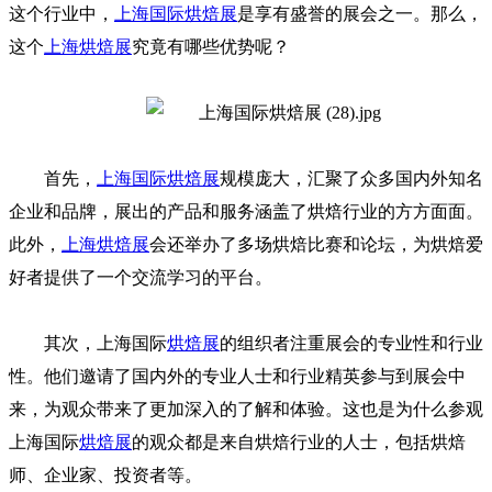
这个行业中，
上海国际烘焙展
是享有盛誉的展会之一。那么，
这个
上海烘焙展
究竟有哪些优势呢？
首先，
上海国际烘焙展
规模庞大，汇聚了众多国内外知名
企业和品牌，展出的产品和服务涵盖了烘焙行业的方方面面。
此外，
上海烘焙展
会还举办了多场烘焙比赛和论坛，为烘焙爱
好者提供了一个交流学习的平台。
其次，上海国际
烘焙展
的组织者注重展会的专业性和行业
性。他们邀请了国内外的专业人士和行业精英参与到展会中
来，为观众带来了更加深入的了解和体验。这也是为什么参观
上海国际
烘焙展
的观众都是来自烘焙行业的人士，包括烘焙
师、企业家、投资者等。