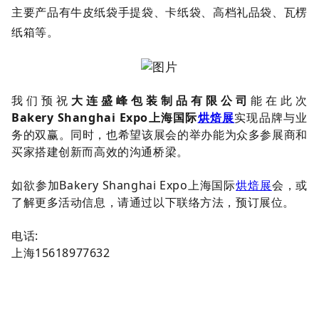
主要产品有牛皮纸袋手提袋、卡纸袋、高档礼品袋、瓦楞
纸箱等。
我们预祝
大连盛峰包装制品有限公司
能在此次
Bakery Shanghai Expo上海国际
烘焙展
实现品牌与业
务的双赢。同时，也希望该展会的举办能为众多参展商和
买家搭建创新而高效的沟通桥梁。
如欲参加Bakery Shanghai Expo上海国际
烘焙展
会，或
了解更多活动信息，请通过以下联络方法，预订展位。
电话:
上海15618977632