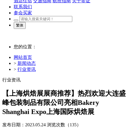
酒店住宿
交通指南
航班指南
关于签证
联系我们
参会买家
繁体
您的位置：
网站首页
>
新闻动态
>
行业资讯
行业资讯
【上海烘焙展展商推荐】热烈欢迎大连盛
峰包装制品有限公司亮相Bakery
Shanghai Expo上海国际烘焙展
发布日期：2023.05.24
浏览次数（
135）