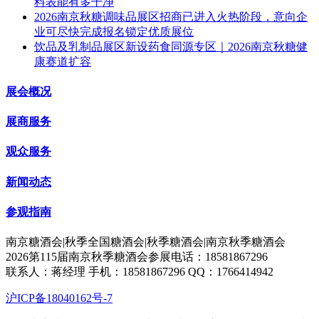
料表能有多干净
2026南京秋糖调味品展区招商已进入火热阶段，意向企
业可尽快完成报名锁定优质展位
饮品及乳制品展区新设药食同源专区｜2026南京秋糖健
康赛道扩容
展会概况
展商服务
观众服务
新闻动态
参观指南
南京糖酒会|秋季全国糖酒会|秋季糖酒会|南京秋季糖酒会
2026第115届南京秋季糖酒会参展电话：18581867296
联系人：蒋经理 手机：18581867296 QQ：1766414942
沪ICP备18040162号-7