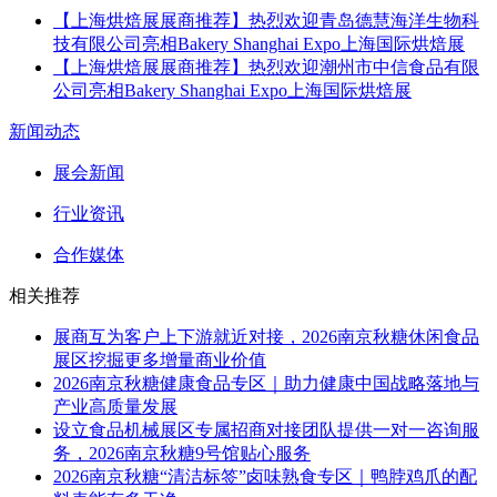
【上海烘焙展展商推荐】热烈欢迎青岛德慧海洋生物科
技有限公司亮相Bakery Shanghai Expo上海国际烘焙展
【上海烘焙展展商推荐】热烈欢迎潮州市中信食品有限
公司亮相Bakery Shanghai Expo上海国际烘焙展
新闻动态
展会新闻
行业资讯
合作媒体
相关推荐
展商互为客户上下游就近对接，2026南京秋糖休闲食品
展区挖掘更多增量商业价值
2026南京秋糖健康食品专区｜助力健康中国战略落地与
产业高质量发展
设立食品机械展区专属招商对接团队提供一对一咨询服
务，2026南京秋糖9号馆贴心服务
2026南京秋糖“清洁标签”卤味熟食专区｜鸭脖鸡爪的配