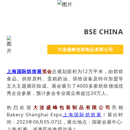
BSE CHINA
大连盛峰包装制品有限公司
上海国际烘焙展
览会
总规划面积为12万平米，由烘焙
食品、烘焙原料、蛋糕奶油、烘焙设备及特许加盟等
五大主题展区组成。展会吸引了4000多家烘焙领域优
秀企业参展，预计参会专业观众将超过20万人。
热烈欢迎
大连盛峰包装制品有限公司
亮相
Bakery Shanghai Expo
上海国际烘焙展
！展出时
间：2023年06月05-07日，展出地点：国家会展中心-
上海·虹桥，
诚邀莅临参观洽谈！