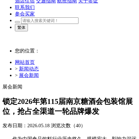
酒店住宿
交通指南
航班指南
关于签证
联系我们
参会买家
繁体
您的位置：
网站首页
>
新闻动态
>
展会新闻
展会新闻
锁定2026年第115届南京糖酒会包装馆展
位，抢占全渠道一轮品牌爆发
发布日期：2026.05.18
浏览次数（
40）
作为中国食品饮料行业历史悠久、规模宏大、影响力深远