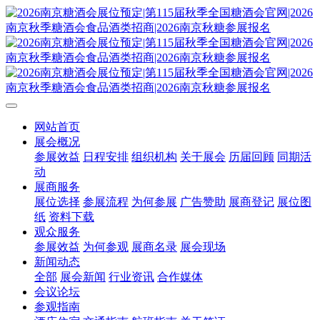
网站首页
展会概况
参展效益
日程安排
组织机构
关于展会
历届回顾
同期活
动
展商服务
展位选择
参展流程
为何参展
广告赞助
展商登记
展位图
纸
资料下载
观众服务
参展效益
为何参观
展商名录
展会现场
新闻动态
全部
展会新闻
行业资讯
合作媒体
会议论坛
参观指南