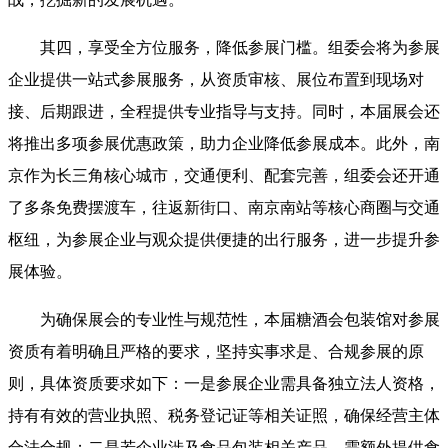
其四，享受全方位服务，降低参展门槛。组委会将为参展
企业提供一站式参展服务，从资质审核、展位布置到现场对
接、后期跟进，全程提供专业指导与支持。同时，本届展会还
将推出多项参展优惠政策，助力企业降低参展成本。此外，南
京作为长三角核心城市，交通便利、配套完善，组委会还开通
了多条免费摆渡车，往返新街口、南京南站等核心商圈与交通
枢纽，为参展企业与观众提供便捷的出行服务，进一步提升参
展体验。
为确保展会的专业性与规范性，本届糖酒会包装馆对参展
资质有着明确且严格的要求，坚持实事求是、合规参展的原
则，具体资质要求如下：一是参展企业需具备独立法人资格，
持有有效的营业执照、税务登记证等相关证照，确保经营主体
合法合规；二是若企业涉及食品包装相关产品，需额外提供食