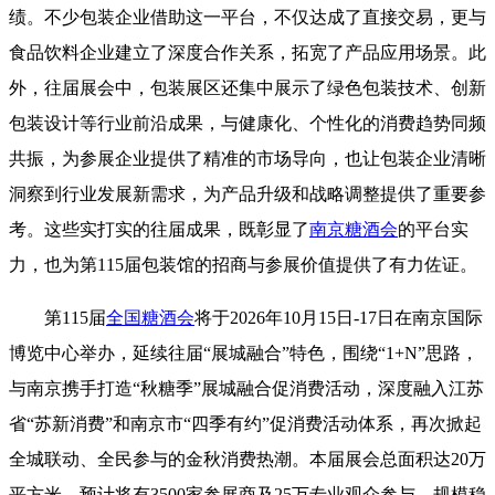
绩。不少包装企业借助这一平台，不仅达成了直接交易，更与
食品饮料企业建立了深度合作关系，拓宽了产品应用场景。此
外，往届展会中，包装展区还集中展示了绿色包装技术、创新
包装设计等行业前沿成果，与健康化、个性化的消费趋势同频
共振，为参展企业提供了精准的市场导向，也让包装企业清晰
洞察到行业发展新需求，为产品升级和战略调整提供了重要参
考。这些实打实的往届成果，既彰显了
南京糖酒会
的平台实
力，也为第115届包装馆的招商与参展价值提供了有力佐证。
第115届
全国糖酒会
将于2026年10月15日-17日在南京国际
博览中心举办，延续往届“展城融合”特色，围绕“1+N”思路，
与南京携手打造“
秋糖
季”展城融合促消费活动，深度融入江苏
省“苏新消费”和南京市“四季有约”促消费活动体系，再次掀起
全城联动、全民参与的金秋消费热潮。本届展会总面积达20万
平方米，预计将有3500家参展商及25万专业观众参与，规模稳