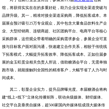
馆，将获得实实在在的多重好处，助力企业实现全渠道突破与
品牌升级。其一，精准对接全渠道采购商，降低拓客成本。本
届展会预计吸引25万专业观众，其中包含大量食品饮料生产企
业、大型经销商、连锁商超、社区团购平台、电商平台等核心
采购群体，这些观众带着明确的采购需求参会，参展企业可直
接与目标客户面对面沟通，快速建立合作关系，相较于传统线
下拓客模式，大幅提升拓客效率、降低拓客成本。正如往届参
展的金玉旺蛋业相关负责人所说，借助糖酒会平台，无需单独
跑市场，就能接触到全国性的精准客户，大幅节省了人力与时
间成本。
其二，彰显企业实力，提升品牌曝光度。本届糖酒会将构
建“线上+线下”立体化传播矩阵，联动央级媒体、财经媒体、
社交平台及垂类自媒体，超500家国内外媒体组成强大媒体传