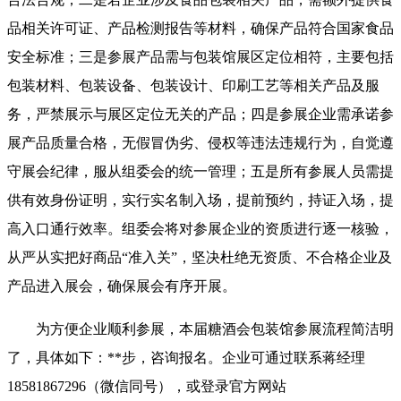
品相关许可证、产品检测报告等材料，确保产品符合国家食品
安全标准；三是参展产品需与包装馆展区定位相符，主要包括
包装材料、包装设备、包装设计、印刷工艺等相关产品及服
务，严禁展示与展区定位无关的产品；四是参展企业需承诺参
展产品质量合格，无假冒伪劣、侵权等违法违规行为，自觉遵
守展会纪律，服从组委会的统一管理；五是所有参展人员需提
供有效身份证明，实行实名制入场，提前预约，持证入场，提
高入口通行效率。组委会将对参展企业的资质进行逐一核验，
从严从实把好商品“准入关”，坚决杜绝无资质、不合格企业及
产品进入展会，确保展会有序开展。
为方便企业顺利参展，本届糖酒会包装馆参展流程简洁明
了，具体如下：**步，咨询报名。企业可通过联系蒋经理
18581867296（微信同号），或登录官方网站