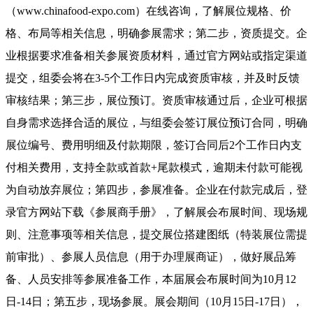
（www.chinafood-expo.com）在线咨询，了解展位规格、价
格、布局等相关信息，明确参展需求；第二步，资质提交。企
业根据要求准备相关参展资质材料，通过官方网站或指定渠道
提交，组委会将在3-5个工作日内完成资质审核，并及时反馈
审核结果；第三步，展位预订。资质审核通过后，企业可根据
自身需求选择合适的展位，与组委会签订展位预订合同，明确
展位编号、费用明细及付款期限，签订合同后2个工作日内支
付相关费用，支持全款或首款+尾款模式，逾期未付款可能视
为自动放弃展位；第四步，参展准备。企业在付款完成后，登
录官方网站下载《参展商手册》，了解展会布展时间、现场规
则、注意事项等相关信息，提交展位搭建图纸（特装展位需提
前审批）、参展人员信息（用于办理展商证），做好展品筹
备、人员安排等参展准备工作，本届展会布展时间为10月12
日-14日；第五步，现场参展。展会期间（10月15日-17日），