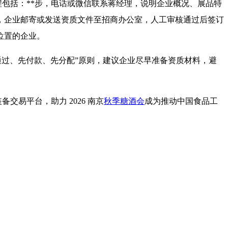
下流程包括：**步，电话或微信联系蒋经理，说明企业概况、展品特
，企业邮寄或发送资质文件至招商办公室，人工审核通过后签订
位置的企业。
审核通过、先付款、先分配”原则，建议企业尽早准备资质材料，避
易平台，助力 2026 南京
秋季糖酒会
成为推动中国食品工