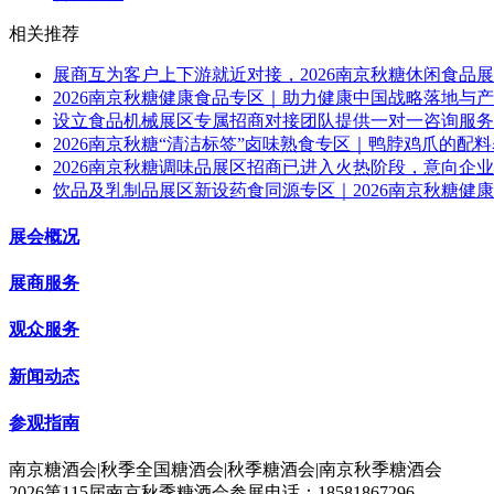
相关推荐
展商互为客户上下游就近对接，2026南京秋糖休闲食品
2026南京秋糖健康食品专区｜助力健康中国战略落地与
设立食品机械展区专属招商对接团队提供一对一咨询服务，
2026南京秋糖“清洁标签”卤味熟食专区｜鸭脖鸡爪的配
2026南京秋糖调味品展区招商已进入火热阶段，意向企
饮品及乳制品展区新设药食同源专区｜2026南京秋糖健
展会概况
展商服务
观众服务
新闻动态
参观指南
南京糖酒会|秋季全国糖酒会|秋季糖酒会|南京秋季糖酒会
2026第115届南京秋季糖酒会参展电话：18581867296