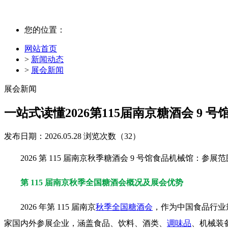
您的位置：
网站首页
>
新闻动态
>
展会新闻
展会新闻
一站式读懂2026第115届南京糖酒会 9
发布日期：2026.05.28
浏览次数（
32）
2026 第 115 届
南京秋季糖酒会
9 号馆食品机械馆：参展
第 115 届南京
秋季全国糖酒会
概况及展会优势
2026 年第 115 届南京
秋季全国糖酒会
，作为中国食品行业规
家国内外参展企业，涵盖食品、饮料、酒类、
调味品
、机械装