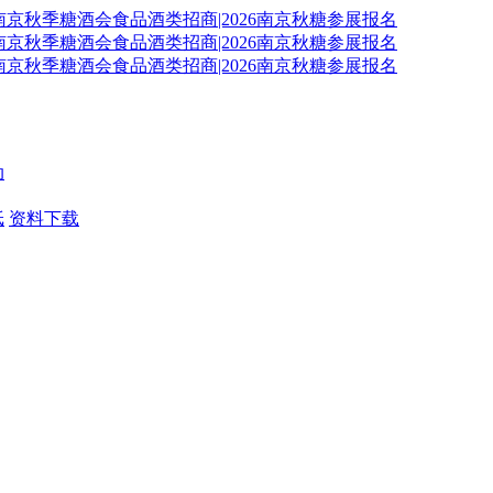
动
纸
资料下载