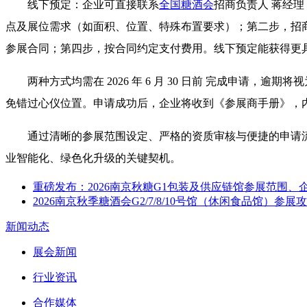
线下预定：企业可直接联系
全国糖酒会
招商负责人 蒋经理
点及展位需求（如面积、位置、特殊布置要求）；第二步，招
参展合同；第四步，按合同约定支付费用。线下预定能获得更
两种方式均需在 2026 年 6 月 30 日前 完成申
免错过心仪位置。申请成功后，企业将收到《参展商手册》，
通过清晰的参展范围设定、严格的资质审核与便捷的申请流程
业智能化、绿色化升级的关键契机。
重磅发布：2026南京秋糖G1包装及供应链馆参展范围
2026南京秋季糖酒会G2/7/8/10号馆（休闲食品馆）
新闻动态
展会新闻
行业资讯
合作媒体