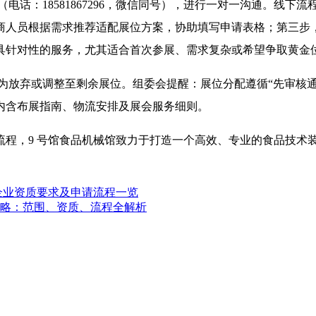
（电话：18581867296，微信同号），进行一对一沟通。线
商人员根据需求推荐适配展位方案，协助填写申请表格；第三步
具针对性的服务，尤其适合首次参展、需求复杂或希望争取黄金
请，逾期将视为放弃或调整至剩余展位。组委会提醒：展位分配遵循“先
内含布展指南、物流安排及展会服务细则。
，9 号馆食品机械馆致力于打造一个高效、专业的食品技术装备交
、企业资质要求及申请流程一览
参展攻略：范围、资质、流程全解析