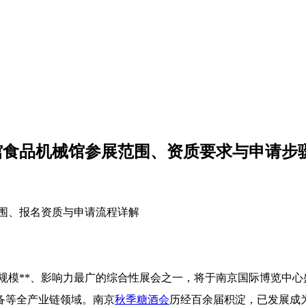
 号馆食品机械馆参展范围、资质要求与申请步
范围、报名资质与申请流程详解
模**、影响力最广的综合性展会之一，将于南京国际博览中心盛大开
备等全产业链领域。南京
秋季糖酒会
历经百余届积淀，已发展成