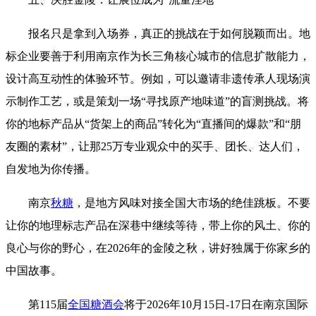
报名只是拿到入场券，真正的挑战在于如何脱颖而出。地
标企业要善于利用南京作为长三角核心城市的信息扩散能力，
设计高互动性的体验环节。例如，可以邀请非遗传承人现场演
示制作工艺，或是策划一场“寻找原产地味道”的盲测挑战。将
你的地标产品从“货架上的商品”转化为“直播间的爆款”和“朋
友圈的素材”，让那25万专业观众中的买手、团长、达人们，
自发地为你传播。
南京
秋糖
，是地方风味对接全国大市场的绝佳跳板。不要
让你的地理标志产品在深巷中继续等待，带上你的风土、你的
良心与你的野心，在2026年的金陵之秋，讲好独属于你家乡的
中国故事。
第115届
全国糖酒会
将于2026年10月15日-17日在南京国际