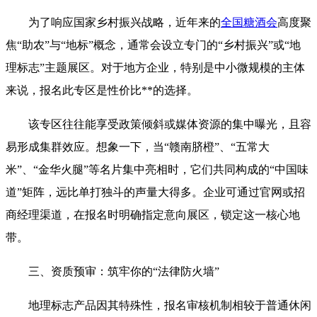
为了响应国家乡村振兴战略，近年来的
全国糖酒会
高度聚
焦“助农”与“地标”概念，通常会设立专门的“乡村振兴”或“地
理标志”主题展区。对于地方企业，特别是中小微规模的主体
来说，报名此专区是性价比**的选择。
该专区往往能享受政策倾斜或媒体资源的集中曝光，且容
易形成集群效应。想象一下，当“赣南脐橙”、“五常大
米”、“金华火腿”等名片集中亮相时，它们共同构成的“中国味
道”矩阵，远比单打独斗的声量大得多。企业可通过官网或招
商经理渠道，在报名时明确指定意向展区，锁定这一核心地
带。
三、资质预审：筑牢你的“法律防火墙”
地理标志产品因其特殊性，报名审核机制相较于普通休闲