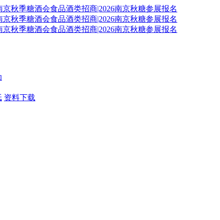
动
纸
资料下载