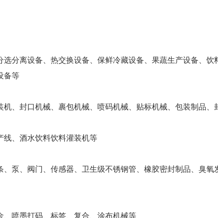
分选分离设备、热交换设备、保鲜冷藏设备、果蔬生产设备、饮
设备等
装机、封口机械、裹包机械、喷码机械、贴标机械、包装制品、
产线、酒水饮料饮料灌装机等
条、泵、阀门、传感器、卫生级不锈钢管、橡胶密封制品、臭氧
金、喷墨打码、标签、复合、涂布机械等