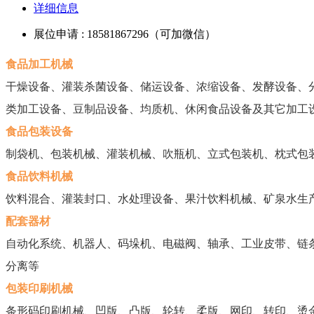
详细信息
展位申请 : 18581867296（可加微信）
食品加工机械
干燥设备、灌装杀菌设备、储运设备、浓缩设备、发酵设备、
类加工设备、豆制品设备、均质机、休闲食品设备及其它加工
食品包装设备
制袋机、包装机械、灌装机械、吹瓶机、立式包装机、枕式包
食品饮料机械
饮料混合、灌装封口、水处理设备、果汁饮料机械、矿泉水生
配套器材
自动化系统、机器人、码垛机、电磁阀、轴承、工业皮带、链
分离等
包装印刷机械
条形码印刷机械、凹版、凸版、轮转、柔版、网印、转印、烫