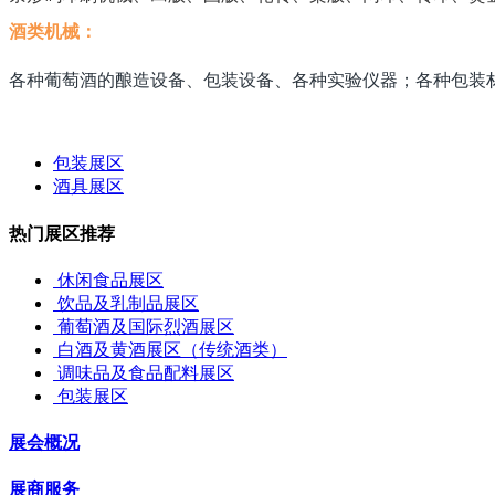
酒类机械：
各种葡萄酒的酿造设备、包装设备、各种实验仪器；各种包装
包装展区
酒具展区
热门展区推荐
休闲食品展区
饮品及乳制品展区
葡萄酒及国际烈酒展区
白酒及黄酒展区（传统酒类）
调味品及食品配料展区
包装展区
展会概况
展商服务