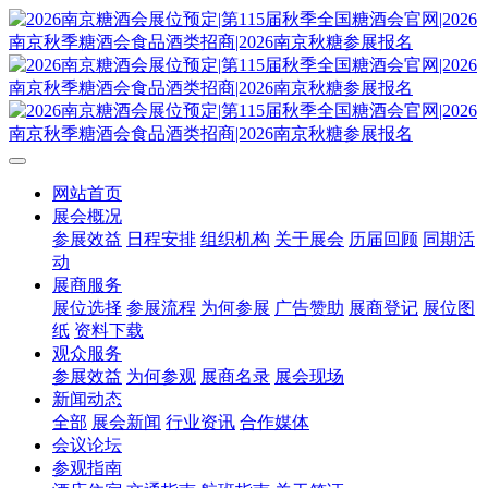
网站首页
展会概况
参展效益
日程安排
组织机构
关于展会
历届回顾
同期活
动
展商服务
展位选择
参展流程
为何参展
广告赞助
展商登记
展位图
纸
资料下载
观众服务
参展效益
为何参观
展商名录
展会现场
新闻动态
全部
展会新闻
行业资讯
合作媒体
会议论坛
参观指南