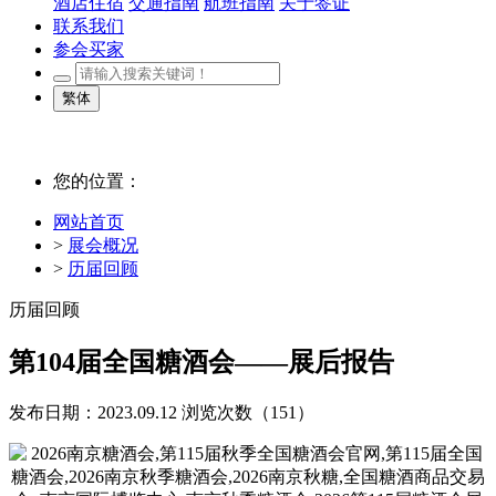
酒店住宿
交通指南
航班指南
关于签证
联系我们
参会买家
繁体
您的位置：
网站首页
>
展会概况
>
历届回顾
历届回顾
第104届全国糖酒会——展后报告
发布日期：2023.09.12
浏览次数（
151）