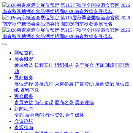
网站首页
展会概况
参展效益
日程安排
组织机构
关于展会
历届回顾
同期活
动
展商服务
展位选择
参展流程
为何参展
广告赞助
展商登记
展位图
纸
资料下载
观众服务
参展效益
为何参观
展商名录
展会现场
新闻动态
全部
展会新闻
行业资讯
合作媒体
会议论坛
参观指南