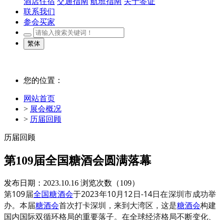
酒店住宿
交通指南
航班指南
关于签证
联系我们
参会买家
繁体
您的位置：
网站首页
>
展会概况
>
历届回顾
历届回顾
第109届全国糖酒会圆满落幕
发布日期：2023.10.16
浏览次数（
109）
第109届
全国糖酒会
于2023年10月12日-14日在深圳市成功举
办。本届
糖酒会
首次打卡深圳，来到大湾区，这是
糖酒会
构建
国内国际双循环格局的重要落子。在全球经济格局不断变化、