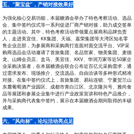
五、“聚宝盆”，产销对接效果好
为强化核心交易功能，本届糖酒会举办了特色考察活动、选品
会、集中签约仪式等一系列促进厂商产销对接，助力成交签单
的主题活动。其中，特色考察活动带领重点展商和品牌负责
人，走进美宜佳、KK集团、天福、嘉荣集团等大湾区知名零
售企业总部，为参展商和采购商打造面对面交流平台。VIP采
购商选品会活动邀请了首旅集团、名品世家、物美集团、麦德
龙、山姆会员店、盒马、美宜佳、KKV、华润万家等近50家企
业采购决策者，在本届糖酒会联合公布近百亿元采购需求，通
过需求发布、现场推介、交流选品、自由洽谈等多种形式精准
对接。在集中签约仪式上，首旅集团、易站连锁、宁夏贺兰山
东麓葡萄酒产业园区、成都市青白江区、北京隆兴号、雅尚食
品等展团和参展企业集中进行产业政策宣讲和特色产品推介，
并与采购商代表集中签约，展示在本届糖酒会期间取得的丰硕
成果。
六、“风向标”，论坛活动亮点足