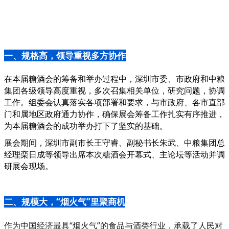
一、规格高，领导重视多方协作
在本届糖酒会的筹备和举办过程中，深圳市委、市政府和中粮
集团各级领导高度重视，多次召集相关单位，研究问题，协调
工作。组委会认真落实各项部署和要求，与市政府、各市直部
门和属地区政府通力协作，确保展会筹备工作扎实有序推进，
为本届糖酒会的成功举办打下了坚实的基础。
展会期间，深圳市副市长王守睿、副秘书长朱武、中粮集团总
经理栾日成等领导出席本次糖酒会开幕式、主论坛等活动并调
研展会现场。
二、规模大，“烟火气”里聚商机
作为中国经济最具“烟火气”的食品与酒类行业，承载了人民对