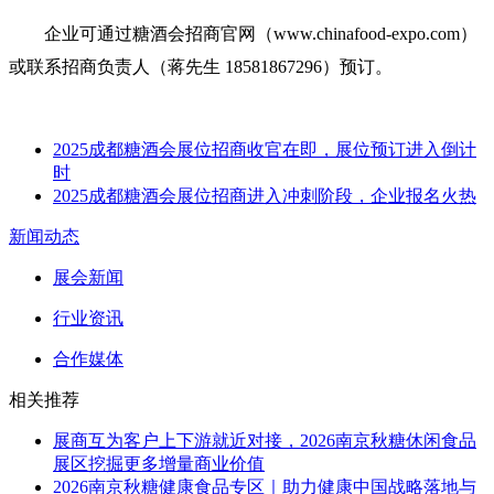
企业可通过糖酒会招商官网（www.chinafood-expo.com）
或联系招商负责人（蒋先生 18581867296）预订。
2025成都糖酒会展位招商收官在即，展位预订进入倒计
时
2025成都糖酒会展位招商进入冲刺阶段，企业报名火热
新闻动态
展会新闻
行业资讯
合作媒体
相关推荐
展商互为客户上下游就近对接，2026南京秋糖休闲食品
展区挖掘更多增量商业价值
2026南京秋糖健康食品专区｜助力健康中国战略落地与