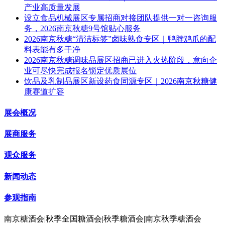
产业高质量发展
设立食品机械展区专属招商对接团队提供一对一咨询服
务，2026南京秋糖9号馆贴心服务
2026南京秋糖“清洁标签”卤味熟食专区｜鸭脖鸡爪的配
料表能有多干净
2026南京秋糖调味品展区招商已进入火热阶段，意向企
业可尽快完成报名锁定优质展位
饮品及乳制品展区新设药食同源专区｜2026南京秋糖健
康赛道扩容
展会概况
展商服务
观众服务
新闻动态
参观指南
南京糖酒会|秋季全国糖酒会|秋季糖酒会|南京秋季糖酒会