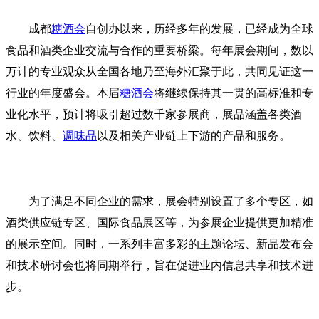
成都
糖酒会
自创办以来，历经多年的发展，已经成为全球
食品和酒类企业交流与合作的重要桥梁。每年展会期间，数以
万计的专业观众从全国各地乃至海外汇聚于此，共同见证这一
行业的年度盛会。本届
糖酒会
将继续保持其一贯的高标准和专
业化水平，预计将吸引超过数千家参展商，展品涵盖各类酒
水、饮料、
调味品
以及相关产业链上下游的产品和服务。
为了满足不同企业的需求，展会特别设置了多个专区，如
酒类供应链专区、国际食品展区等，为参展企业提供更加精准
的展示空间。同时，一系列丰富多彩的主题论坛、新品发布会
和技术研讨会也将同期举行，旨在促进业内信息共享和技术进
步。