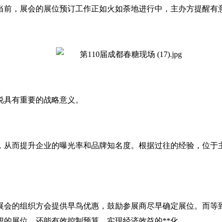
当前，展会的展位预订工作正如火如荼地进行中，主办方提醒有
说具有重要的战略意义。
从而提升企业的曝光率和品牌知名度。根据过往的经验，位于主
展会的组织方会提供早鸟优惠，鼓励参展商尽早确定展位。而等
的展位，还能有效控制预算，实现经济效益的**化。