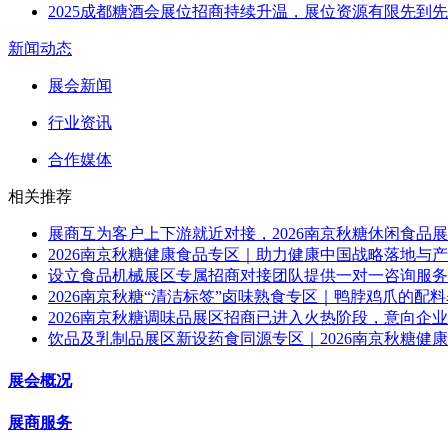
2025成都糖酒会展位招商持续升温，展位资源有限先到
新闻动态
展会新闻
行业资讯
合作媒体
相关推荐
展商互为客户上下游就近对接，2026南京秋糖休闲食品
2026南京秋糖健康食品专区｜助力健康中国战略落地与
设立食品机械展区专属招商对接团队提供一对一咨询服务，
2026南京秋糖“清洁标签”卤味熟食专区｜鸭脖鸡爪的配
2026南京秋糖调味品展区招商已进入火热阶段，意向企
饮品及乳制品展区新设药食同源专区｜2026南京秋糖健
展会概况
展商服务