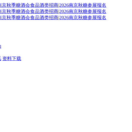
动
纸
资料下载