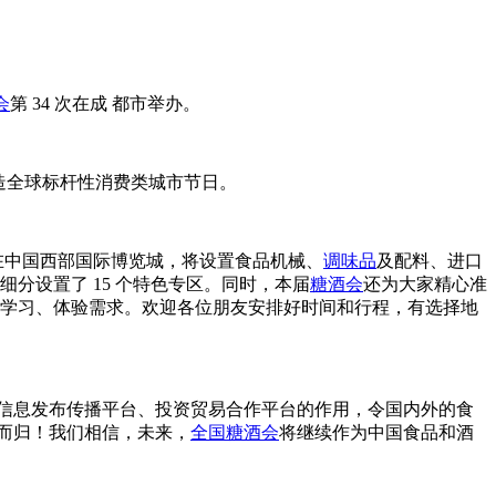
会
第 34 次在成 都市举办。
打造全球标杆性消费类城市节日。
，在中国西部国际博览城，将设置食品机械、
调味品
及配料、进口
分设置了 15 个特色专区。同时，本届
糖酒会
还为大家精心准
、学习、体验需求。欢迎各位朋友安排好时间和行程，有选择地
、信息发布传播平台、投资贸易合作平台的作用，令国内外的食
而归！我们相信，未来，
全国糖酒会
将继续作为中国食品和酒