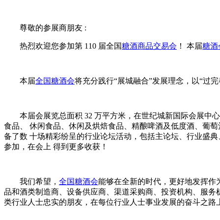
尊敬的参展商朋友 :
热烈欢迎您参加第 110 届全国
糖酒商品交易会
！ 本届
糖酒
本届
全国糖酒会
将充分践行“展城融合”发展理念，以“过
本届会展览总面积 32 万平方米，在世纪城新国际会展
食品、 休闲食品、休闲及烘焙食品、精酿啤酒及低度酒、葡萄酒
备了数 十场精彩纷呈的行业论坛活动，包括主论坛、行业盛典
参加，在会上 得到更多收获！
我们希望，
全国糖酒会
能够在全新的时代，更好地发挥作
品和酒类制造商、设备供应商、渠道采购商、投资机构、服务
类行业人士忠实的朋友，在每位行业人士事业发展的奋斗之路