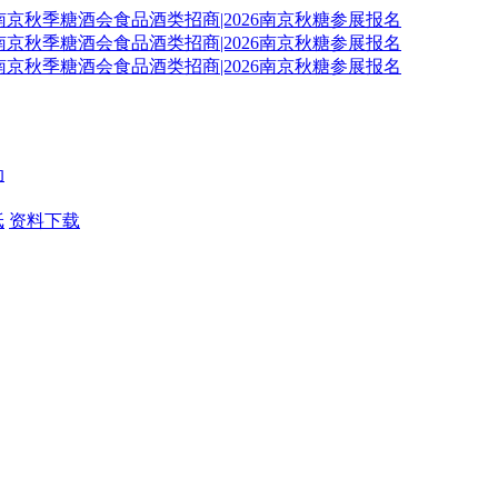
动
纸
资料下载