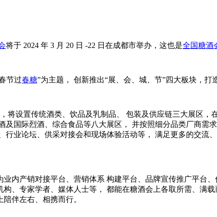
会
将于 2024 年 3 月 20 日 -22 日在成都市举办，这也是
全国糖酒
完春节过
春糖
”为主题， 创新推出“展、会、城、节”四大板块，
中心，将设置传统酒类、饮品及乳制品、 包装及供应链三大展区
及国际烈酒、综合食品等八大展区， 并按照细分品类厂商需求细
、行业论坛、供采对接会和现场体验活动等， 满足更多的交流
为业内产销对接平台、营销体系 构建平台、品牌宣传推广平台
机构、专家学者、媒体人士等， 都能在糖酒会上各取所需、满载
上陪伴左右、相携而行。