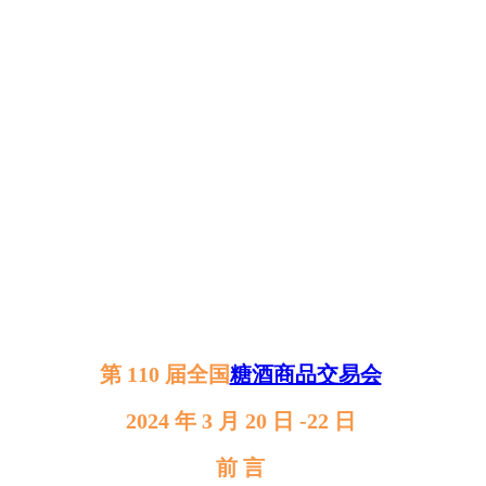
第 110 届全国
糖酒商品交易会
2024 年 3 月 20 日 -22 日
前 言